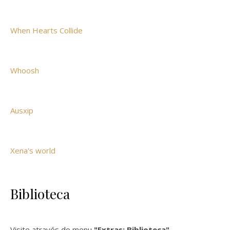
When Hearts Collide
Whoosh
Ausxip
Xena's world
Biblioteca
Visite através do menu
"Extras: Biblioteca"