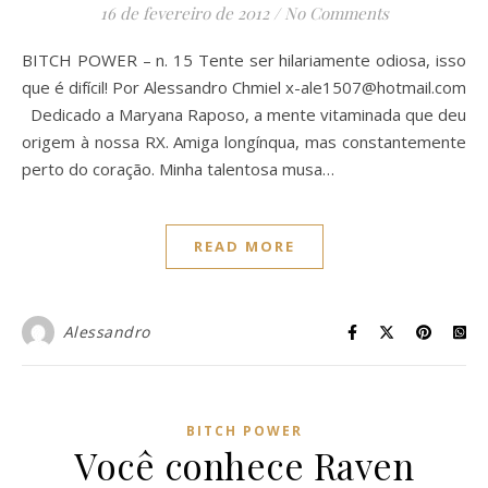
16 de fevereiro de 2012
/
No Comments
BITCH POWER – n. 15 Tente ser hilariamente odiosa, isso
que é difícil! Por Alessandro Chmiel
x-ale1507@hotmail.com
Dedicado a Maryana Raposo, a mente vitaminada que deu
origem à nossa RX. Amiga longínqua, mas constantemente
perto do coração. Minha talentosa musa…
READ MORE
Alessandro
BITCH POWER
Você conhece Raven