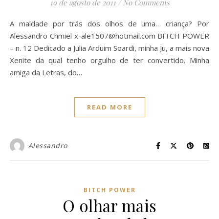
19 de agosto de 2011
/
No Comments
A maldade por trás dos olhos de uma… criança? Por
Alessandro Chmiel
x-ale1507@hotmail.com
BITCH POWER
– n. 12 Dedicado a Julia Arduim Soardi, minha Ju, a mais nova
Xenite da qual tenho orgulho de ter convertido. Minha
amiga da Letras, do…
READ MORE
Alessandro
BITCH POWER
O olhar mais