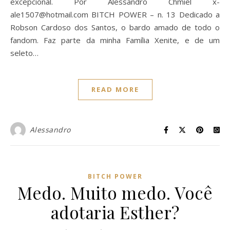
excepcional. Por Alessandro Chmiel
x-
ale1507@hotmail.com
BITCH POWER – n. 13 Dedicado a
Robson Cardoso dos Santos, o bardo amado de todo o
fandom. Faz parte da minha Família Xenite, e de um
seleto…
READ MORE
Alessandro
BITCH POWER
Medo. Muito medo. Você
adotaria Esther?