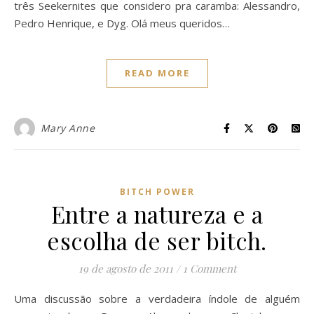
três Seekernites que considero pra caramba: Alessandro,
Pedro Henrique, e Dyg. Olá meus queridos…
READ MORE
Mary Anne
BITCH POWER
Entre a natureza e a
escolha de ser bitch.
19 de agosto de 2011
/
1 Comment
Uma discussão sobre a verdadeira índole de alguém