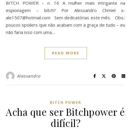
BITCH POWER – n. 16 A mulher mais intrigante na
espionagem – bitch? Por Alessandro Chmiel
x-
ale1507@hotmail.com
Sem dedicatórias este mês. Obs.:
poucos spoilers que não acabam com a graça de tudo – eu
não faria isso com uma…
READ MORE
Alessandro
BITCH POWER
Acha que ser Bitchpower é
difícil?