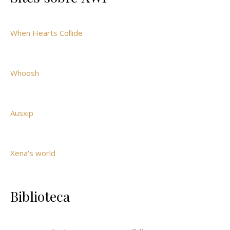
When Hearts Collide
Whoosh
Ausxip
Xena's world
Biblioteca