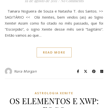
19 de agosto de 2011
/
No Comments
Tainara Nogueira de Souza e Natasha T. dos Santos. >>
SAGITÁRIO << Olá Xenites, bem vindos (as) ao Signo
Xenite! Assim como foi citado no mês passado, que foi
“Escorpião”, o signo Xenite desse mês será “Sagitário”.
Então vamos ao que…
READ MORE
Nara Morgan
ASTROLOGIA XENITE
OS ELEMENTOS E XWP: