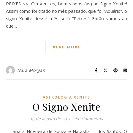
PEIXES << Olá Xenites, bem vindos (as) ao Signo Xenite!
Assim como foi citado no mês passado, que foi “Aquário”, o
signo Xenite desse mês será “Peixes”. Então vamos ao
que…
READ MORE
Nara Morgan
ASTROLOGIA XENITE
O Signo Xenite
19 de agosto de 2011
/
No Comments
Tainara Nogueira de Souza e Natasha T. dos Santos. O