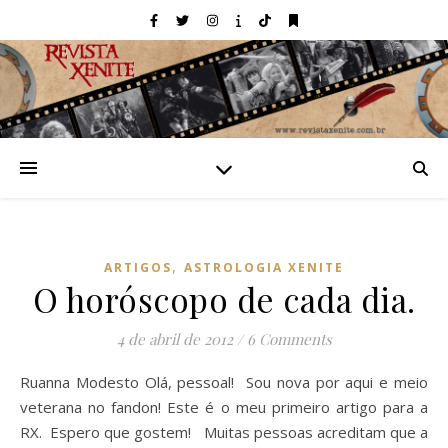
,
ARTIGOS
ASTROLOGIA XENITE
O horóscopo de cada dia.
4 de abril de 2012
/
6 Comments
Ruanna Modesto Olá, pessoal! Sou nova por aqui e meio
veterana no fandon! Este é o meu primeiro artigo para a
RX. Espero que gostem! Muitas pessoas acreditam que a