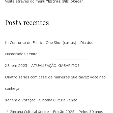
Visite através do menu
"Extras: Biblioteca"
Posts recentes
III Concurso de Fanfics One Shot (curtas) – Dia dos
Namorados Xenite.
XEnem 2025 – ATUALIZAÇÃO: GABARITOS
Quatro séries com casal de mulheres que talvez você não
conheça
Xenem e Votação I Gincana Cultura Xenite
1ª Gincana Cultural Xenite – Edição 2025 – Pelos 30 anos