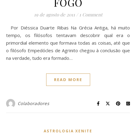
FOGO
19 de agosto de 2011
/
1 Comment
Por Diéssica Duarte Ribas Na Grécia Antiga, há muito
tempo, os filósofos tentavam descobrir qual era o
primordial elemento que formava todas as coisas, até que
o filósofo Empedócles de Agrinito chegou à conclusão que
na verdade, tudo era formado…
READ MORE
Colaboradores
ASTROLOGIA XENITE