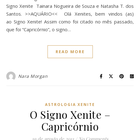
Signo Xenite Tainara Nogueira de Souza e Natasha T. dos
Santos. >>AQUÁRIO<< Olá Xenites, bem vindos (as)
ao Signo Xenite! Assim como foi citado no mês passado,
que foi “Capricórnio”, o signo…
READ MORE
Nara Morgan
ASTROLOGIA XENITE
O Signo Xenite –
Capricórnio
19 de agosto de 2011
/
No Comments