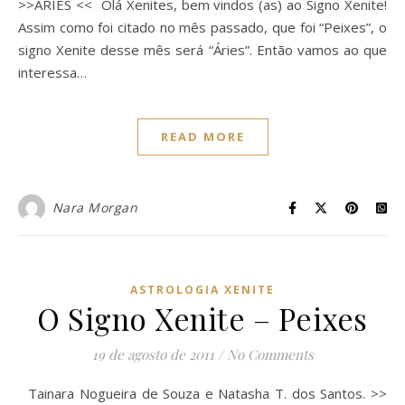
>>ÁRIES << Olá Xenites, bem vindos (as) ao Signo Xenite!
Assim como foi citado no mês passado, que foi “Peixes”, o
signo Xenite desse mês será “Áries”. Então vamos ao que
interessa…
READ MORE
Nara Morgan
ASTROLOGIA XENITE
O Signo Xenite – Peixes
19 de agosto de 2011
/
No Comments
Tainara Nogueira de Souza e Natasha T. dos Santos. >>