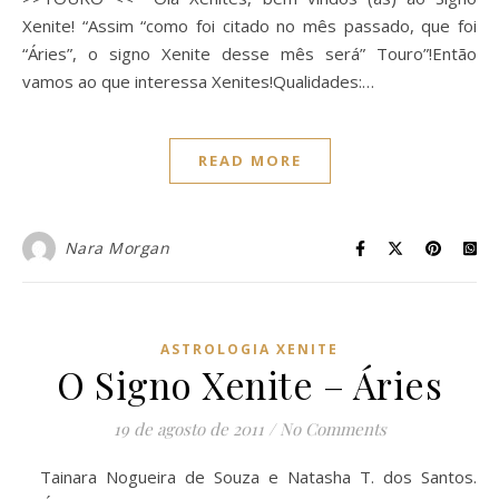
Xenite! “Assim “como foi citado no mês passado, que foi
“Áries”, o signo Xenite desse mês será” Touro”!Então
vamos ao que interessa Xenites!Qualidades:…
READ MORE
Nara Morgan
ASTROLOGIA XENITE
O Signo Xenite – Áries
19 de agosto de 2011
/
No Comments
Tainara Nogueira de Souza e Natasha T. dos Santos.