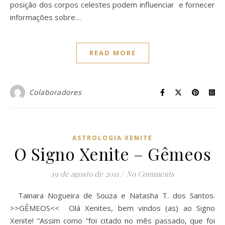
posição dos corpos celestes podem influenciar e fornecer
informações sobre…
READ MORE
Colaboradores
ASTROLOGIA XENITE
O Signo Xenite – Gêmeos
19 de agosto de 2011
/
No Comments
Tainara Nogueira de Souza e Natasha T. dos Santos.
>>GÊMEOS<< Olá Xenites, bem vindos (as) ao Signo
Xenite! “Assim como “foi citado no mês passado, que foi