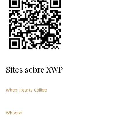
Sites sobre XWP
When Hearts Collide
Whoosh