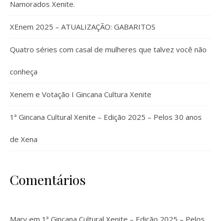
Namorados Xenite.
XEnem 2025 – ATUALIZAÇÃO: GABARITOS
Quatro séries com casal de mulheres que talvez você não
conheça
Xenem e Votação I Gincana Cultura Xenite
1ª Gincana Cultural Xenite – Edição 2025 – Pelos 30 anos
de Xena
Comentários
Mary
em
1ª Gincana Cultural Xenite – Edição 2025 – Pelos