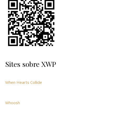
Sites sobre XWP
When Hearts Collide
Whoosh