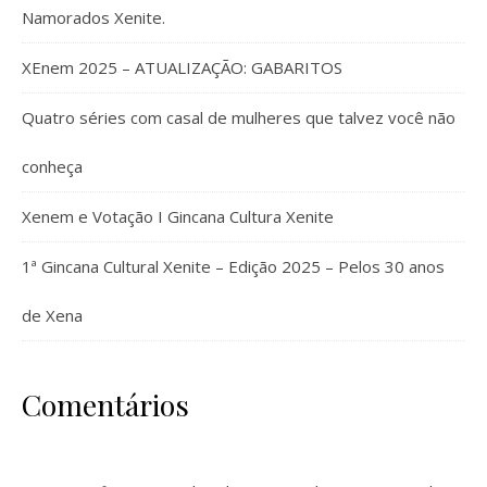
Namorados Xenite.
XEnem 2025 – ATUALIZAÇÃO: GABARITOS
Quatro séries com casal de mulheres que talvez você não
conheça
Xenem e Votação I Gincana Cultura Xenite
1ª Gincana Cultural Xenite – Edição 2025 – Pelos 30 anos
de Xena
Comentários