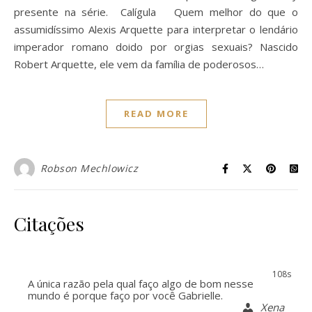
presente na série. Calígula Quem melhor do que o
assumidíssimo Alexis Arquette para interpretar o lendário
imperador romano doido por orgias sexuais? Nascido
Robert Arquette, ele vem da família de poderosos…
READ MORE
Robson Mechlowicz
Citações
108s
A única razão pela qual faço algo de bom nesse
mundo é porque faço por você Gabrielle.
Xena