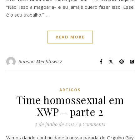
“Não. Isso a magoaria– e eu jamais quero fazer isso. Esse
é o seu trabalho.” …
READ MORE
Robson Mechlowicz
ARTIGOS
Time homossexual em
XWP – parte 2
3 de junho de 2012
/
9 Comments
Vamos dando continuidade à nossa parada do Orgulho Gay