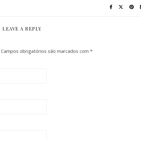
LEAVE A REPLY
Campos obrigatórios são marcados com
*