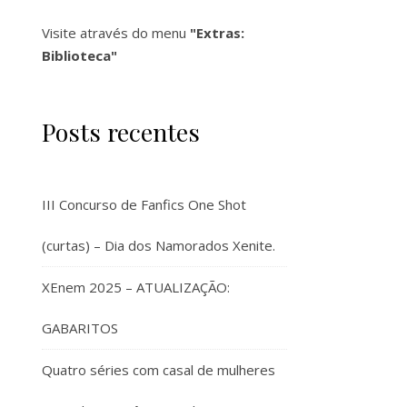
Visite através do menu
"Extras:
Biblioteca"
Posts recentes
III Concurso de Fanfics One Shot
(curtas) – Dia dos Namorados Xenite.
XEnem 2025 – ATUALIZAÇÃO:
GABARITOS
Quatro séries com casal de mulheres