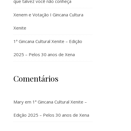
que talvez você não conheça
Xenem e Votação I Gincana Cultura
Xenite
1ª Gincana Cultural Xenite – Edição
2025 – Pelos 30 anos de Xena
Comentários
Mary
em
1ª Gincana Cultural Xenite –
Edição 2025 – Pelos 30 anos de Xena