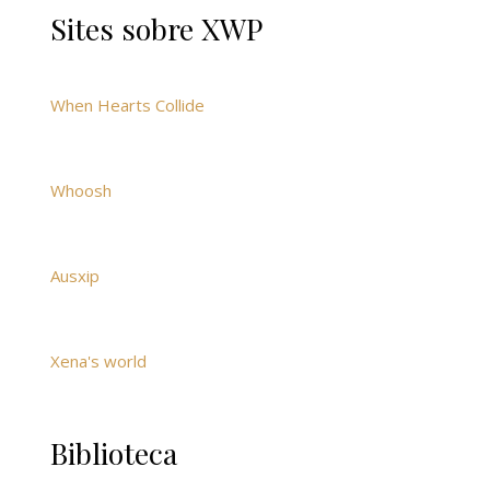
Sites sobre XWP
When Hearts Collide
Whoosh
Ausxip
Xena's world
Biblioteca