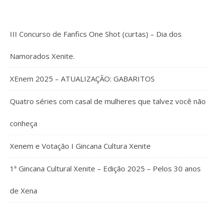
III Concurso de Fanfics One Shot (curtas) – Dia dos
Namorados Xenite.
XEnem 2025 – ATUALIZAÇÃO: GABARITOS
Quatro séries com casal de mulheres que talvez você não
conheça
Xenem e Votação I Gincana Cultura Xenite
1ª Gincana Cultural Xenite – Edição 2025 – Pelos 30 anos
de Xena