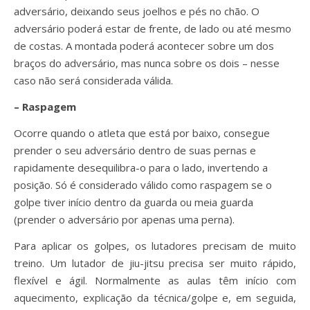
adversário, deixando seus joelhos e pés no chão. O
adversário poderá estar de frente, de lado ou até mesmo
de costas. A montada poderá acontecer sobre um dos
braços do adversário, mas nunca sobre os dois – nesse
caso não será considerada válida.
–
Raspagem
Ocorre quando o atleta que está por baixo, consegue
prender o seu adversário dentro de suas pernas e
rapidamente desequilibra-o para o lado, invertendo a
posição. Só é considerado válido como raspagem se o
golpe tiver início dentro da guarda ou meia guarda
(prender o adversário por apenas uma perna).
Para aplicar os golpes, os lutadores precisam de muito
treino. Um lutador de jiu-jitsu precisa ser muito rápido,
flexível e ágil. Normalmente as aulas têm início com
aquecimento, explicação da técnica/golpe e, em seguida,