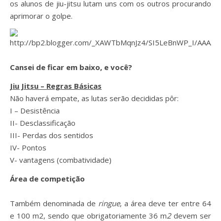
os alunos de jiu-jitsu lutam uns com os outros procurando
aprimorar o golpe.
Cansei de ficar em baixo, e você?
Jiu Jitsu – Regras Básicas
Não haverá empate, as lutas serão decididas pôr:
I – Desistência
II- Desclassificação
III- Perdas dos sentidos
IV- Pontos
V- vantagens (combatividade)
Área de competição
Também denominada de
ringue
, a área deve ter entre 64
e 100 m2, sendo que obrigatoriamente 36 m
2
devem ser