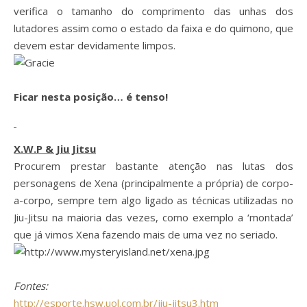
verifica o tamanho do comprimento das unhas dos
lutadores assim como o estado da faixa e do quimono, que
devem estar devidamente limpos.
Ficar nesta posição… é tenso!
X.W.P & Jiu Jitsu
Procurem prestar bastante atenção nas lutas dos
personagens de Xena (principalmente a própria) de corpo-
a-corpo, sempre tem algo ligado as técnicas utilizadas no
Jiu-Jitsu na maioria das vezes, como exemplo a ‘montada’
que já vimos Xena fazendo mais de uma vez no seriado.
Fontes:
http://esporte.hsw.uol.com.br/jiu-jitsu3.htm