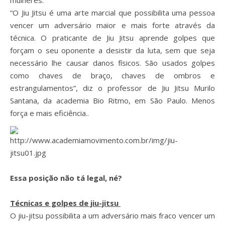
mulheres.
“O Jiu Jitsu é uma arte marcial que possibilita uma pessoa
vencer um adversário maior e mais forte através da
técnica. O praticante de Jiu Jitsu aprende golpes que
forçam o seu oponente a desistir da luta, sem que seja
necessário lhe causar danos físicos. São usados golpes
como chaves de braço, chaves de ombros e
estrangulamentos”, diz o professor de Jiu Jitsu Murilo
Santana, da academia Bio Ritmo, em São Paulo. Menos
força e mais eficiência..
Essa posição não tá legal, né?
Técnicas e golpes de jiu-jitsu
O jiu-jitsu possibilita a um adversário mais fraco vencer um