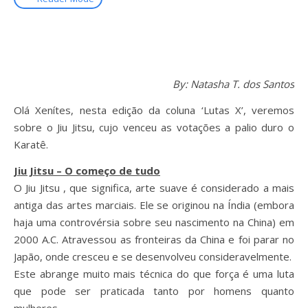
By: Natasha T. dos Santos
Olá Xenítes, nesta edição da coluna ‘Lutas X’, veremos
sobre o Jiu Jitsu, cujo venceu as votações a palio duro o
Karatê.
Jiu Jitsu – O começo de tudo
O Jiu Jitsu , que significa, arte suave é considerado a mais
antiga das artes marciais. Ele se originou na Índia (embora
haja uma controvérsia sobre seu nascimento na China) em
2000 A.C. Atravessou as fronteiras da China e foi parar no
Japão, onde cresceu e se desenvolveu consideravelmente.
Este abrange muito mais técnica do que força é uma luta
que pode ser praticada tanto por homens quanto