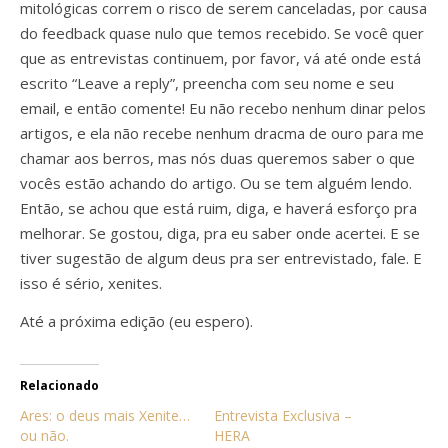
mitológicas correm o risco de serem canceladas, por causa
do feedback quase nulo que temos recebido. Se você quer
que as entrevistas continuem, por favor, vá até onde está
escrito “Leave a reply”, preencha com seu nome e seu
email, e então comente! Eu não recebo nenhum dinar pelos
artigos, e ela não recebe nenhum dracma de ouro para me
chamar aos berros, mas nós duas queremos saber o que
vocês estão achando do artigo. Ou se tem alguém lendo.
Então, se achou que está ruim, diga, e haverá esforço pra
melhorar. Se gostou, diga, pra eu saber onde acertei. E se
tiver sugestão de algum deus pra ser entrevistado, fale. E
isso é sério, xenites.
Até a próxima edição (eu espero).
Relacionado
Ares: o deus mais Xenite…
Entrevista Exclusiva –
ou não.
HERA