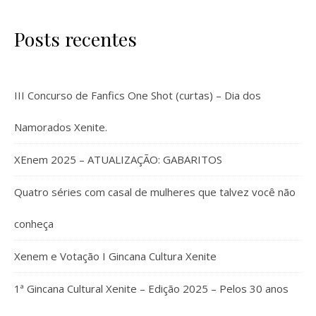
Posts recentes
III Concurso de Fanfics One Shot (curtas) – Dia dos
Namorados Xenite.
XEnem 2025 – ATUALIZAÇÃO: GABARITOS
Quatro séries com casal de mulheres que talvez você não
conheça
Xenem e Votação I Gincana Cultura Xenite
1ª Gincana Cultural Xenite – Edição 2025 – Pelos 30 anos