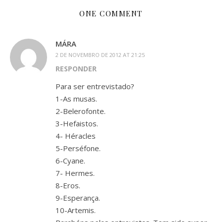
calouros se…
ONE COMMENT
MÁRA
2 DE NOVEMBRO DE 2012 AT 21:25
RESPONDER
Para ser entrevistado?
1-As musas.
2-Belerofonte.
3-Hefaistos.
4- Héracles
5-Perséfone.
6-Cyane.
7- Hermes.
8-Eros.
9-Esperança.
10-Artemis.