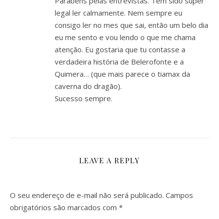
Parabéns pelas entrevistas. Tem sido super
legal ler calmamente. Nem sempre eu
consigo ler no mes que sai, então um belo dia
eu me sento e vou lendo o que me chama
atenção. Eu gostaria que tu contasse a
verdadeira história de Belerofonte e a
Quimera… (que mais parece o tiamax da
caverna do dragão).
Sucesso sempre.
LEAVE A REPLY
O seu endereço de e-mail não será publicado.
Campos
obrigatórios são marcados com
*