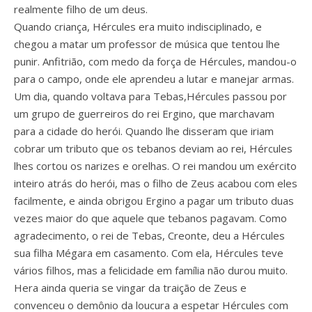
realmente filho de um deus.
Quando criança, Hércules era muito indisciplinado, e
chegou a matar um professor de música que tentou lhe
punir. Anfitrião, com medo da força de Hércules, mandou-o
para o campo, onde ele aprendeu a lutar e manejar armas.
Um dia, quando voltava para Tebas,Hércules passou por
um grupo de guerreiros do rei Ergino, que marchavam
para a cidade do herói. Quando lhe disseram que iriam
cobrar um tributo que os tebanos deviam ao rei, Hércules
lhes cortou os narizes e orelhas. O rei mandou um exército
inteiro atrás do herói, mas o filho de Zeus acabou com eles
facilmente, e ainda obrigou Ergino a pagar um tributo duas
vezes maior do que aquele que tebanos pagavam. Como
agradecimento, o rei de Tebas, Creonte, deu a Hércules
sua filha Mégara em casamento. Com ela, Hércules teve
vários filhos, mas a felicidade em família não durou muito.
Hera ainda queria se vingar da traição de Zeus e
convenceu o demônio da loucura a espetar Hércules com