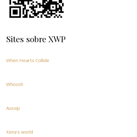
Sites sobre XWP
When Hearts Collide
Whoosh
Ausxip
Xena's world