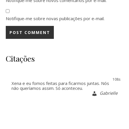
Notifique-me sobre novos comentários por e-mail.
Notifique-me sobre novas publicações por e-mail.
Citações
107s
Xena e eu fomos feitas para ficarmos juntas. Nós
não queríamos assim. Só aconteceu.
Gabrielle