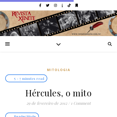
MITOLOGIA
5 - 7 minutes read
Hércules, o mito
29 de fevereiro de 2012
/
1 Comment
Reader Mode