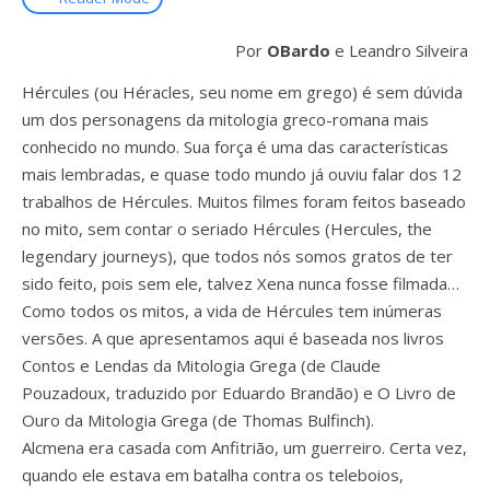
Por
OBardo
e Leandro Silveira
Hércules (ou Héracles, seu nome em grego) é sem dúvida
um dos personagens da mitologia greco-romana mais
conhecido no mundo. Sua força é uma das características
mais lembradas, e quase todo mundo já ouviu falar dos 12
trabalhos de Hércules. Muitos filmes foram feitos baseado
no mito, sem contar o seriado Hércules (Hercules, the
legendary journeys), que todos nós somos gratos de ter
sido feito, pois sem ele, talvez Xena nunca fosse filmada…
Como todos os mitos, a vida de Hércules tem inúmeras
versões. A que apresentamos aqui é baseada nos livros
Contos e Lendas da Mitologia Grega (de Claude
Pouzadoux, traduzido por Eduardo Brandão) e O Livro de
Ouro da Mitologia Grega (de Thomas Bulfinch).
Alcmena era casada com Anfitrião, um guerreiro. Certa vez,
quando ele estava em batalha contra os teleboios,