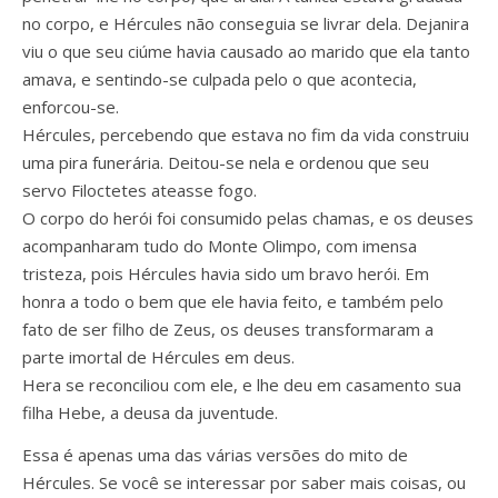
no corpo, e Hércules não conseguia se livrar dela. Dejanira
viu o que seu ciúme havia causado ao marido que ela tanto
amava, e sentindo-se culpada pelo o que acontecia,
enforcou-se.
Hércules, percebendo que estava no fim da vida construiu
uma pira funerária. Deitou-se nela e ordenou que seu
servo Filoctetes ateasse fogo.
O corpo do herói foi consumido pelas chamas, e os deuses
acompanharam tudo do Monte Olimpo, com imensa
tristeza, pois Hércules havia sido um bravo herói. Em
honra a todo o bem que ele havia feito, e também pelo
fato de ser filho de Zeus, os deuses transformaram a
parte imortal de Hércules em deus.
Hera se reconciliou com ele, e lhe deu em casamento sua
filha Hebe, a deusa da juventude.
Essa é apenas uma das várias versões do mito de
Hércules. Se você se interessar por saber mais coisas, ou