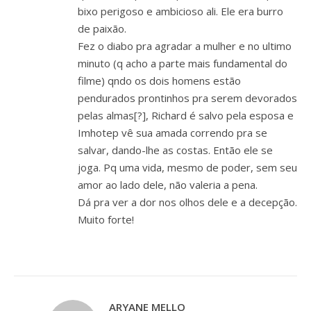
bixo perigoso e ambicioso ali. Ele era burro
de paixão.
Fez o diabo pra agradar a mulher e no ultimo
minuto (q acho a parte mais fundamental do
filme) qndo os dois homens estão
pendurados prontinhos pra serem devorados
pelas almas[?], Richard é salvo pela esposa e
Imhotep vê sua amada correndo pra se
salvar, dando-lhe as costas. Então ele se
joga. Pq uma vida, mesmo de poder, sem seu
amor ao lado dele, não valeria a pena.
Dá pra ver a dor nos olhos dele e a decepção.
Muito forte!
ARYANE MELLO