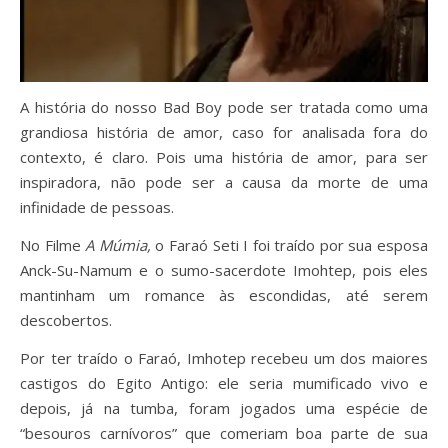
A história do nosso Bad Boy pode ser tratada como uma
grandiosa história de amor, caso for analisada fora do
contexto, é claro. Pois uma história de amor, para ser
inspiradora, não pode ser a causa da morte de uma
infinidade de pessoas.
No Filme
A Múmia,
o Faraó Seti I foi traído por sua esposa
Anck-Su-Namum e o sumo-sacerdote Imohtep, pois eles
mantinham um romance às escondidas, até serem
descobertos.
Por ter traído o Faraó, Imhotep recebeu um dos maiores
castigos do Egito Antigo: ele seria mumificado vivo e
depois, já na tumba, foram jogados uma espécie de
“besouros carnívoros” que comeriam boa parte de sua