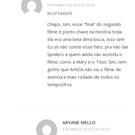
6 DE MARÇO DE 2012 AT 00:36
RESPONDER
Chapo, sim, esse “final” do segundo
filme é ponto chave na história toda.
Ela era uma bela dima bisca, isso sim!
Eu só não contei esse fato, pra não dar
Spoilers a quem ainda não assistiu o
filme, como a Mary e o Titus. Sim, tem
gente que AINDA não viu o filme de
aventura mais rodado de todos os
tempos!!rss
ARYANE MELLO
6 DE MARÇO DE 2012 AT 00:37