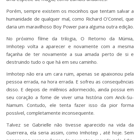
Porém, sempre existem os mocinhos que tentam salvar a
humanidade de qualquer mal, como Richard O’Connel, que
daria um maravilhoso Boy Power para alguma outra edição.
No próximo filme da trilogia, O Retorno da Múmia,
Imhotep volta a aparecer e novamente com a mesma
façanha de ter novamente a sua amada perto de si e
destruindo tudo o que há em seu caminho.
Imhotep não era um cara ruim, apenas se apaixonou pela
pessoa errada, na hora errada. E sofreu as consequências
disso. E depois de milênios adormecido, ainda possui em
seu coração a fome de viver uma história com Anck-Su-
Namum. Contudo, ele tenta fazer isso da pior forma
possível, completamente inconsequente.
Talvez se Gabrielle não tivesse aparecido na vida da
Guerreira, ela seria assim, como Imhotep , até hoje. Sem