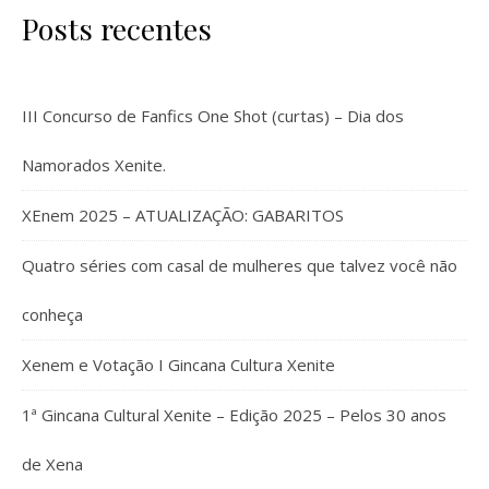
Posts recentes
III Concurso de Fanfics One Shot (curtas) – Dia dos
Namorados Xenite.
XEnem 2025 – ATUALIZAÇÃO: GABARITOS
Quatro séries com casal de mulheres que talvez você não
conheça
Xenem e Votação I Gincana Cultura Xenite
1ª Gincana Cultural Xenite – Edição 2025 – Pelos 30 anos
de Xena