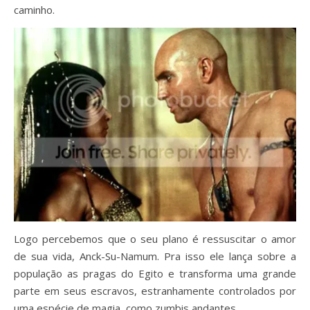
caminho.
Logo percebemos que o seu plano é ressuscitar o amor
de sua vida, Anck-Su-Namum. Pra isso ele lança sobre a
população as pragas do Egito e transforma uma grande
parte em seus escravos, estranhamente controlados por
uma espécie de magia, como zumbis andantes.