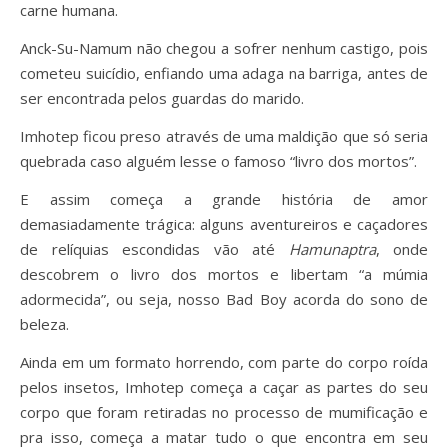
carne humana.
Anck-Su-Namum não chegou a sofrer nenhum castigo, pois
cometeu suicídio, enfiando uma adaga na barriga, antes de
ser encontrada pelos guardas do marido.
Imhotep ficou preso através de uma maldição que só seria
quebrada caso alguém lesse o famoso “livro dos mortos”.
E assim começa a grande história de amor
demasiadamente trágica: alguns aventureiros e caçadores
de relíquias escondidas vão até
Hamunaptra
, onde
descobrem o livro dos mortos e libertam “a múmia
adormecida”, ou seja, nosso Bad Boy acorda do sono de
beleza.
Ainda em um formato horrendo, com parte do corpo roída
pelos insetos, Imhotep começa a caçar as partes do seu
corpo que foram retiradas no processo de mumificação e
pra isso, começa a matar tudo o que encontra em seu