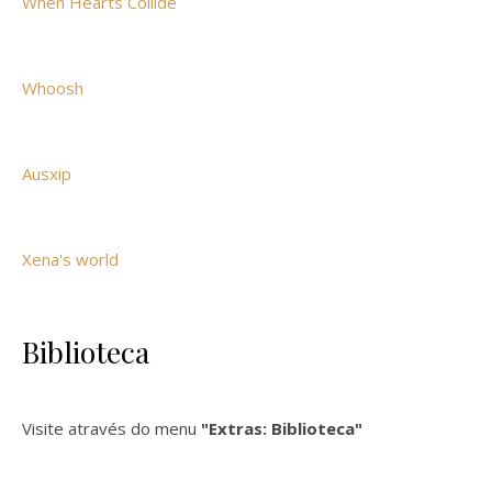
When Hearts Collide
Whoosh
Ausxip
Xena's world
Biblioteca
Visite através do menu
"Extras: Biblioteca"