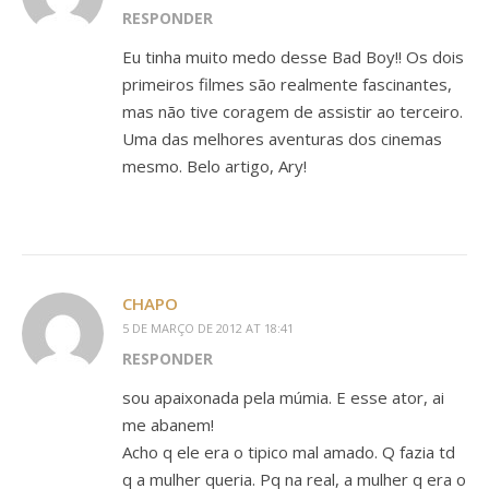
RESPONDER
Eu tinha muito medo desse Bad Boy!! Os dois
primeiros filmes são realmente fascinantes,
mas não tive coragem de assistir ao terceiro.
Uma das melhores aventuras dos cinemas
mesmo. Belo artigo, Ary!
CHAPO
5 DE MARÇO DE 2012 AT 18:41
RESPONDER
sou apaixonada pela múmia. E esse ator, ai
me abanem!
Acho q ele era o tipico mal amado. Q fazia td
q a mulher queria. Pq na real, a mulher q era o