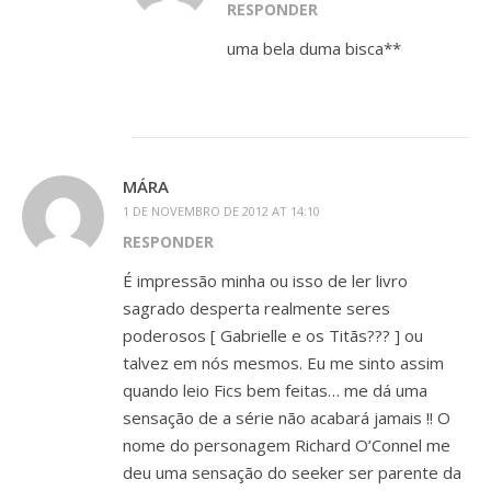
RESPONDER
uma bela duma bisca**
MÁRA
1 DE NOVEMBRO DE 2012 AT 14:10
RESPONDER
É impressão minha ou isso de ler livro
sagrado desperta realmente seres
poderosos [ Gabrielle e os Titãs??? ] ou
talvez em nós mesmos. Eu me sinto assim
quando leio Fics bem feitas… me dá uma
sensação de a série não acabará jamais !! O
nome do personagem Richard O’Connel me
deu uma sensação do seeker ser parente da