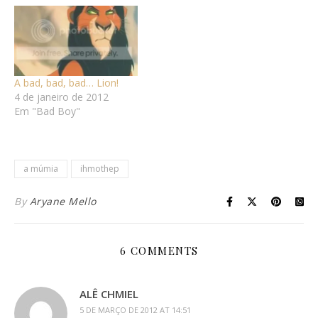
A bad, bad, bad… Lion!
4 de janeiro de 2012
Em "Bad Boy"
a múmia
ihmothep
By
Aryane Mello
6 COMMENTS
ALÊ CHMIEL
5 DE MARÇO DE 2012 AT 14:51