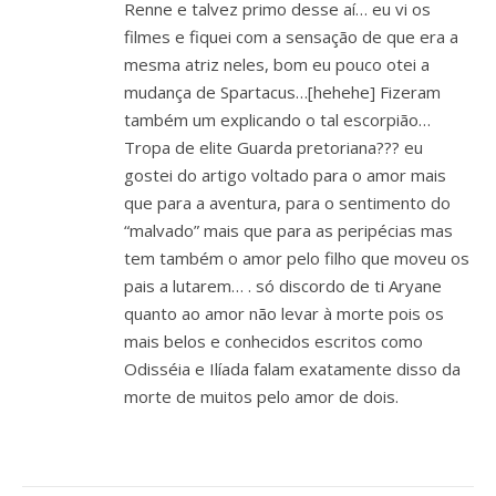
Renne e talvez primo desse aí… eu vi os
filmes e fiquei com a sensação de que era a
mesma atriz neles, bom eu pouco otei a
mudança de Spartacus…[hehehe] Fizeram
também um explicando o tal escorpião…
Tropa de elite Guarda pretoriana??? eu
gostei do artigo voltado para o amor mais
que para a aventura, para o sentimento do
“malvado” mais que para as peripécias mas
tem também o amor pelo filho que moveu os
pais a lutarem… . só discordo de ti Aryane
quanto ao amor não levar à morte pois os
mais belos e conhecidos escritos como
Odisséia e Ilíada falam exatamente disso da
morte de muitos pelo amor de dois.