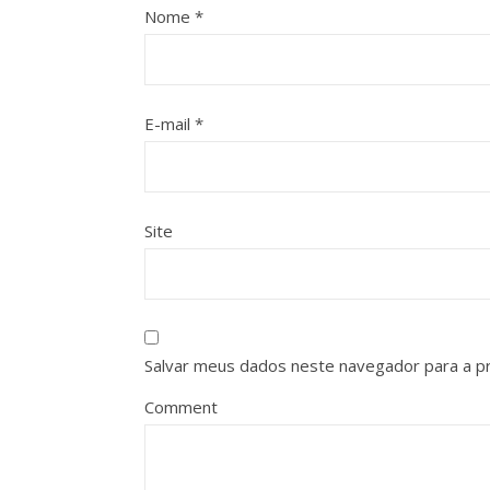
Nome
*
E-mail
*
Site
Salvar meus dados neste navegador para a p
Comment