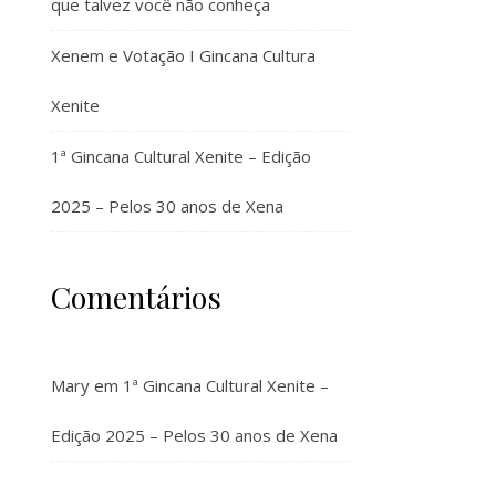
que talvez você não conheça
Xenem e Votação I Gincana Cultura
Xenite
1ª Gincana Cultural Xenite – Edição
2025 – Pelos 30 anos de Xena
Comentários
Mary
em
1ª Gincana Cultural Xenite –
Edição 2025 – Pelos 30 anos de Xena