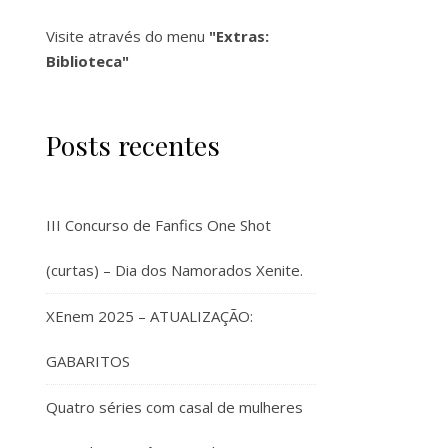
Visite através do menu
"Extras:
Biblioteca"
Posts recentes
III Concurso de Fanfics One Shot
(curtas) – Dia dos Namorados Xenite.
XEnem 2025 – ATUALIZAÇÃO:
GABARITOS
Quatro séries com casal de mulheres