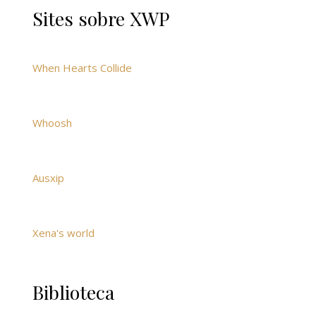
Sites sobre XWP
When Hearts Collide
Whoosh
Ausxip
Xena's world
Biblioteca