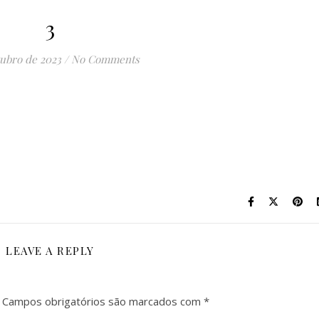
3
tubro de 2023
/
No Comments
LEAVE A REPLY
Campos obrigatórios são marcados com
*