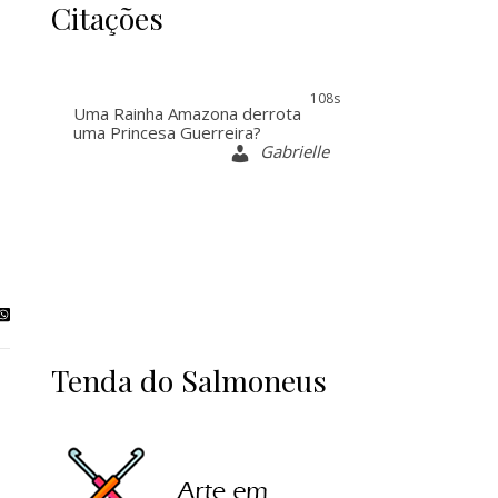
Citações
107s
Uma Rainha Amazona derrota
uma Princesa Guerreira?
Gabrielle
Tenda do Salmoneus