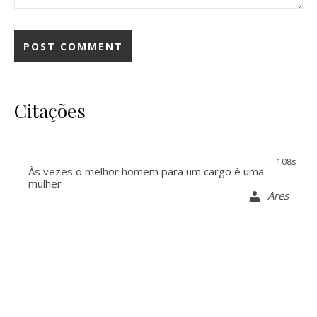
Citações
108s
Às vezes o melhor homem para um cargo é uma
mulher
Ares