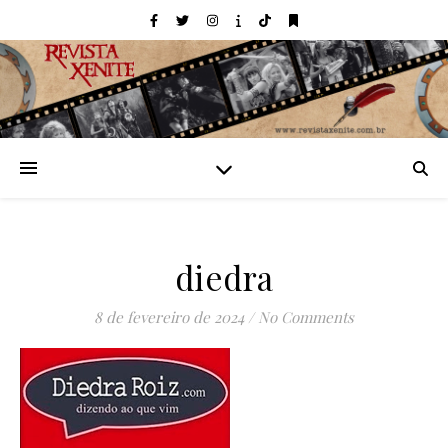
diedra
8 de fevereiro de 2024
/
No Comments