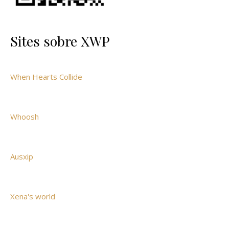
Sites sobre XWP
When Hearts Collide
Whoosh
Ausxip
Xena's world