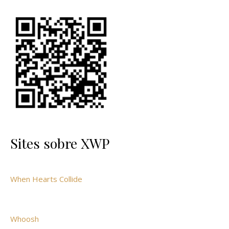
Sites sobre XWP
When Hearts Collide
Whoosh