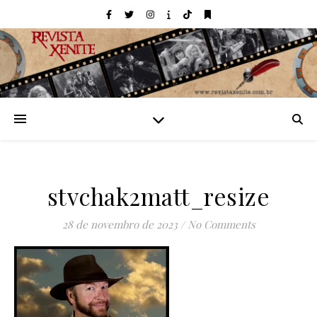
stvchak2matt_resize
28 de novembro de 2023
/
No Comments