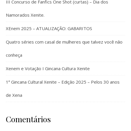
III Concurso de Fanfics One Shot (curtas) – Dia dos
Namorados Xenite.
XEnem 2025 – ATUALIZAÇÃO: GABARITOS
Quatro séries com casal de mulheres que talvez você não
conheça
Xenem e Votação I Gincana Cultura Xenite
1ª Gincana Cultural Xenite – Edição 2025 – Pelos 30 anos
de Xena
Comentários