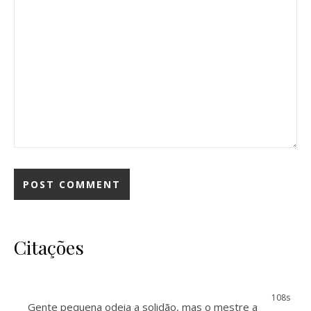
Citações
108s
Gente pequena odeia a solidão, mas o mestre a