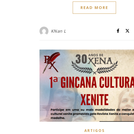
READ MORE
KNan L
ARTIGOS