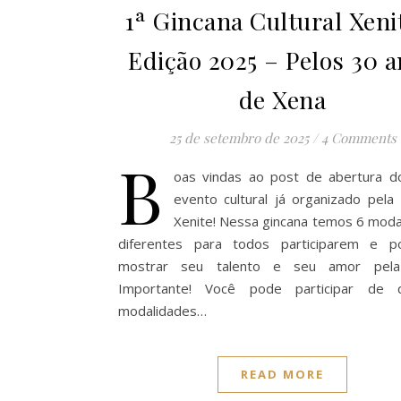
1ª Gincana Cultural Xeni
Edição 2025 – Pelos 30 
de Xena
25 de setembro de 2025
/
4 Comments
B
oas vindas ao post de abertura d
evento cultural já organizado pela
Xenite! Nessa gincana temos 6 moda
diferentes para todos participarem e 
mostrar seu talento e seu amor pela 
Importante! Você pode participar de q
modalidades…
READ MORE