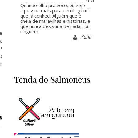
107s
Quando olho pra você, eu vejo
a pessoa mais pura e mais gentil
que já conheci. Alguém que é
cheia de maravilhas e histórias, e
que nunca desistiria de nada... ou
ninguém.
e
Xena
,
P
0
r
Tenda do Salmoneus