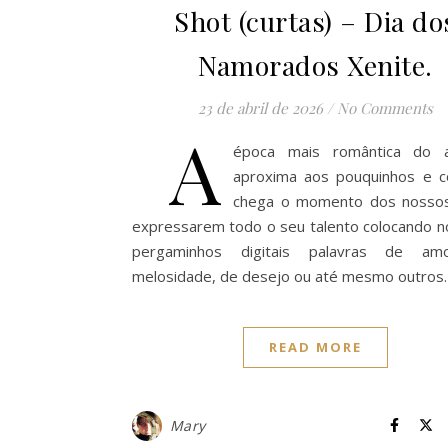
Shot (curtas) – Dia do
Namorados Xenite.
23 de abril de 2026
/
No Comments
A
época mais romântica do 
aproxima aos pouquinhos e c
chega o momento dos nosso
expressarem todo o seu talento colocando n
pergaminhos digitais palavras de am
melosidade, de desejo ou até mesmo outros
READ MORE
Mary