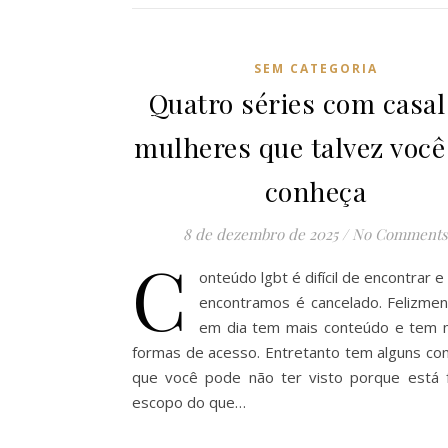
SEM CATEGORIA
Quatro séries com casal
mulheres que talvez você
conheça
8 de dezembro de 2025
/
No Comments
C
onteúdo lgbt é difícil de encontrar 
encontramos é cancelado. Felizmen
em dia tem mais conteúdo e tem 
formas de acesso. Entretanto tem alguns co
que você pode não ter visto porque está 
escopo do que…