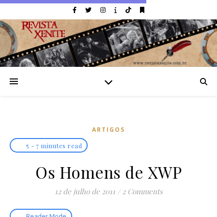
ARTIGOS
5 - 7 minutes read
Os Homens de XWP
12 de julho de 2011
/
2 Comments
Reader Mode