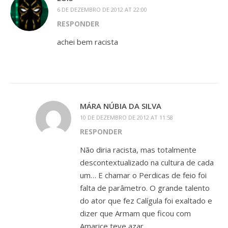
6 DE DEZEMBRO DE 2012 AT 22:00
RESPONDER
achei bem racista
MÁRA NÚBIA DA SILVA
10 DE DEZEMBRO DE 2012 AT 11:58
RESPONDER
Não diria racista, mas totalmente
descontextualizado na cultura de cada
um… E chamar o Perdicas de feio foi
falta de parâmetro. O grande talento
do ator que fez Calígula foi exaltado e
dizer que Armam que ficou com
Amarice teve azar…