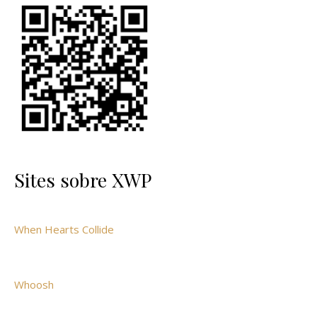
Sites sobre XWP
When Hearts Collide
Whoosh