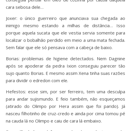
cara sebosa dele…
Joxer: o único guerreiro que anunciava sua chegada ao
inimigo mesmo estando a milhas de distância… Isso
porque aquela sucata que ele vestia servia somente para
localizar o bobalhão perdido em meio a uma mata fechada.
Sem falar que ele só pensava com a cabeça de baixo.
Borias: problemas de higiene detectados. Nem Dagnine
após se apoderar da pedra Ixion conseguiu parecer tão
sujo quanto Borias. E mesmo assim Xena tinha suas razões
para dividir o edredon com ele.
Hefestos: esse sim, por ser ferreiro, tem uma desculpa
para andar sujismundo. E feio também, não esqueçamos
(atirado do Olimpo por Hera assim que foi parido). Já
nasceu filhotinho de cruz-credo e ainda por cima tomou pé
na cauda lá no Olimpo e caiu de cara lá embaixo.