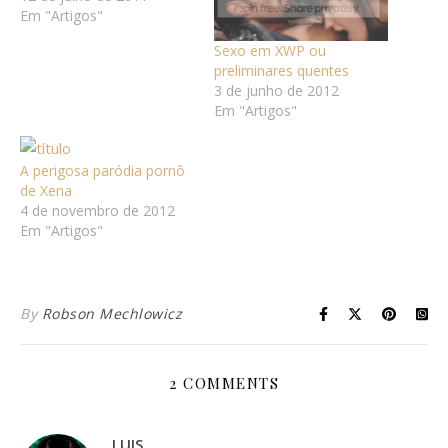
Em "Artigos"
Sexo em XWP ou
preliminares quentes
3 de junho de 2012
Em "Artigos"
A perigosa paródia pornô
de Xena
4 de novembro de 2012
Em "Artigos"
By
Robson Mechlowicz
2 COMMENTS
LUIS