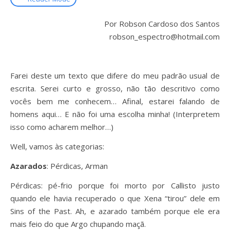
Por Robson Cardoso dos Santos
robson_espectro@hotmail.com
Farei deste um texto que difere do meu padrão usual de
escrita. Serei curto e grosso, não tão descritivo como
vocês bem me conhecem… Afinal, estarei falando de
homens aqui… E não foi uma escolha minha! (Interpretem
isso como acharem melhor…)
Well, vamos às categorias:
Azarados
: Pérdicas, Arman
Pérdicas: pé-frio porque foi morto por Callisto justo
quando ele havia recuperado o que Xena “tirou” dele em
Sins of the Past. Ah, e azarado também porque ele era
mais feio do que Argo chupando maçã.