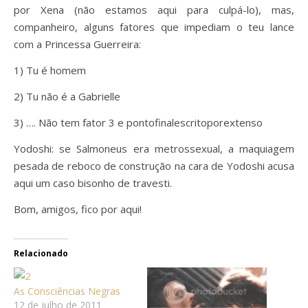
por Xena (não estamos aqui para culpá-lo), mas,
companheiro, alguns fatores que impediam o teu lance
com a Princessa Guerreira:
1) Tu é homem
2) Tu não é a Gabrielle
3) …. Não tem fator 3 e pontofinalescritoporextenso
Yodoshi: se Salmoneus era metrossexual, a maquiagem
pesada de reboco de construção na cara de Yodoshi acusa
aqui um caso bisonho de travesti.
Bom, amigos, fico por aqui!
Relacionado
As Consciências Negras
12 de julho de 2011