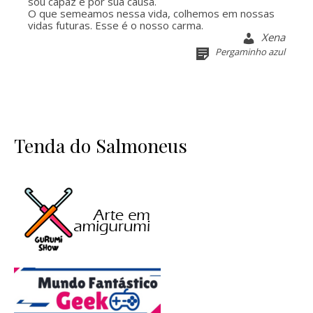
sou capaz é por sua causa.
O que semeamos nessa vida, colhemos em nossas
vidas futuras. Esse é o nosso carma.
Xena
Pergaminho azul
Tenda do Salmoneus