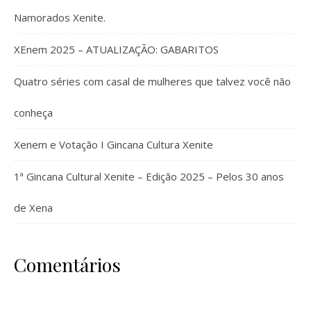
Namorados Xenite.
XEnem 2025 – ATUALIZAÇÃO: GABARITOS
Quatro séries com casal de mulheres que talvez você não
conheça
Xenem e Votação I Gincana Cultura Xenite
1ª Gincana Cultural Xenite – Edição 2025 – Pelos 30 anos
de Xena
Comentários