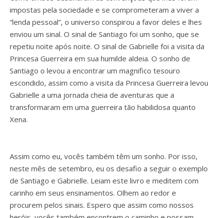
impostas pela sociedade e se comprometeram a viver a
“lenda pessoal”, o universo conspirou a favor deles e lhes
enviou um sinal. O sinal de Santiago foi um sonho, que se
repetiu noite após noite. O sinal de Gabrielle foi a visita da
Princesa Guerreira em sua humilde aldeia. O sonho de
Santiago o levou a encontrar um magnifico tesouro
escondido, assim como a visita da Princesa Guerreira levou
Gabrielle a uma jornada cheia de aventuras que a
transformaram em uma guerreira tão habilidosa quanto
Xena.
Assim como eu, vocês também têm um sonho. Por isso,
neste mês de setembro, eu os desafio a seguir o exemplo
de Santiago e Gabrielle. Leiam este livro e meditem com
carinho em seus ensinamentos. Olhem ao redor e
procurem pelos sinais. Espero que assim como nossos
heróis, vocês também encontrem o caminho e possam