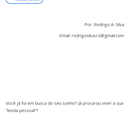
Por: Rodrigo A. Silva
Email:
rodrigosilva.r2@gmail.com
Você já foi em busca do seu sonho? Já procurou viver a sua
“lenda pessoal”?