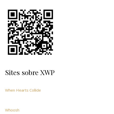
Sites sobre XWP
When Hearts Collide
Whoosh