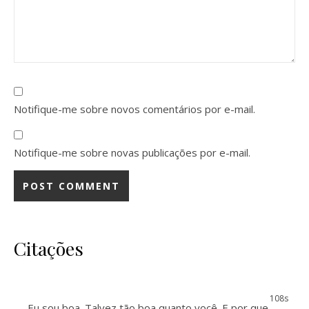
Notifique-me sobre novos comentários por e-mail.
Notifique-me sobre novas publicações por e-mail.
Citações
107s
Eu sou boa. Talvez tão boa quanto você. E por que