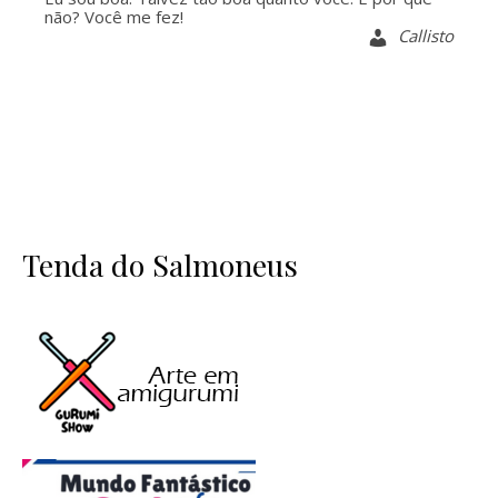
não? Você me fez!
Callisto
Tenda do Salmoneus