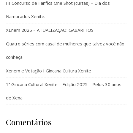
III Concurso de Fanfics One Shot (curtas) – Dia dos
Namorados Xenite.
XEnem 2025 – ATUALIZAÇÃO: GABARITOS
Quatro séries com casal de mulheres que talvez você não
conheça
Xenem e Votação I Gincana Cultura Xenite
1ª Gincana Cultural Xenite – Edição 2025 – Pelos 30 anos
de Xena
Comentários