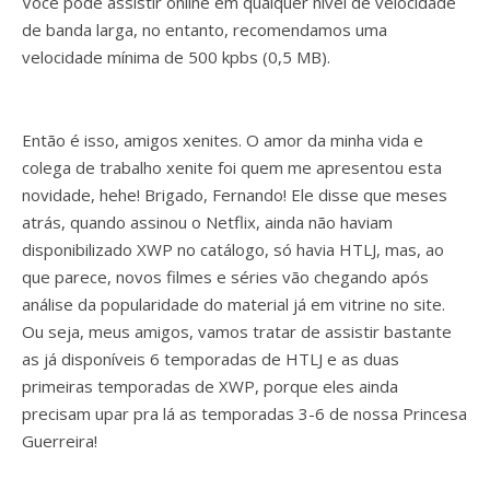
Você pode assistir online em qualquer nível de velocidade
de banda larga, no entanto, recomendamos uma
velocidade mínima de 500 kpbs (0,5 MB).
Então é isso, amigos xenites. O amor da minha vida e
colega de trabalho xenite foi quem me apresentou esta
novidade, hehe! Brigado, Fernando! Ele disse que meses
atrás, quando assinou o Netflix, ainda não haviam
disponibilizado XWP no catálogo, só havia HTLJ, mas, ao
que parece, novos filmes e séries vão chegando após
análise da popularidade do material já em vitrine no site.
Ou seja, meus amigos, vamos tratar de assistir bastante
as já disponíveis 6 temporadas de HTLJ e as duas
primeiras temporadas de XWP, porque eles ainda
precisam upar pra lá as temporadas 3-6 de nossa Princesa
Guerreira!