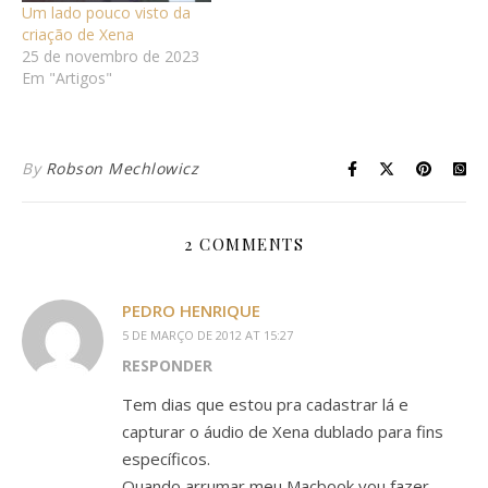
Um lado pouco visto da
criação de Xena
25 de novembro de 2023
Em "Artigos"
By
Robson Mechlowicz
2 COMMENTS
PEDRO HENRIQUE
5 DE MARÇO DE 2012 AT 15:27
RESPONDER
Tem dias que estou pra cadastrar lá e
capturar o áudio de Xena dublado para fins
específicos.
Quando arrumar meu Macbook vou fazer