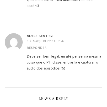
isso! <3
ADELE BEATRIZ
6 DE MARÇO DE 2012 AT 01:42
RESPONDER
Deve ser bem legal, eu até pensei na mesma
coisa que o PH disse, entrar lá e capturar o
áudio dos episódios (6)
LEAVE A REPLY