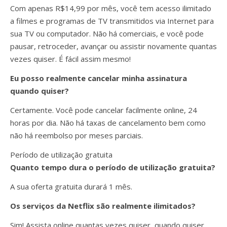
Com apenas R$14,99 por mês, você tem acesso ilimitado
a filmes e programas de TV transmitidos via Internet para
sua TV ou computador. Não há comerciais, e você pode
pausar, retroceder, avançar ou assistir novamente quantas
vezes quiser. É fácil assim mesmo!
Eu posso realmente cancelar minha assinatura
quando quiser?
Certamente. Você pode cancelar facilmente online, 24
horas por dia. Não há taxas de cancelamento bem como
não há reembolso por meses parciais.
Período de utilização gratuita
Quanto tempo dura o período de utilização gratuita?
A sua oferta gratuita durará 1 mês.
Os serviços da Netflix são realmente ilimitados?
Sim! Assista online quantas vezes quiser, quando quiser.