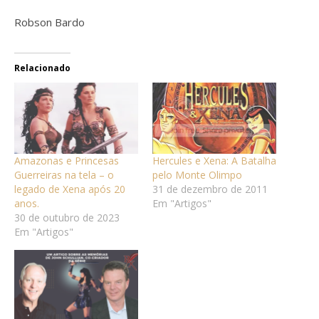
Robson Bardo
Relacionado
Amazonas e Princesas
Hercules e Xena: A Batalha
Guerreiras na tela – o
pelo Monte Olimpo
legado de Xena após 20
31 de dezembro de 2011
anos.
Em "Artigos"
30 de outubro de 2023
Em "Artigos"