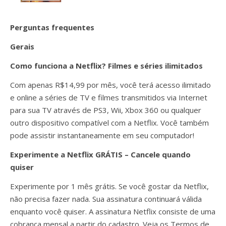
Perguntas frequentes
Gerais
Como funciona a Netflix? Filmes e séries ilimitados
Com apenas R$14,99 por mês, você terá acesso ilimitado
e online a séries de TV e filmes transmitidos via Internet
para sua TV através de PS3, Wii, Xbox 360 ou qualquer
outro dispositivo compatível com a Netflix. Você também
pode assistir instantaneamente em seu computador!
Experimente a Netflix GRÁTIS – Cancele quando
quiser
Experimente por 1 mês grátis. Se você gostar da Netflix,
não precisa fazer nada. Sua assinatura continuará válida
enquanto você quiser. A assinatura Netflix consiste de uma
cobrança mensal a partir do cadastro. Veja os Termos de