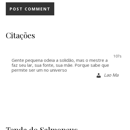
Citações
106s
Gente pequena odeia a solidão, mas o mestre a
faz seu lar, sua fonte, sua mãe. Porque sabe que
permite ser um no universo
Lao Ma
Tenda do Salmoneus