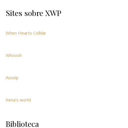
Sites sobre XWP
When Hearts Collide
Whoosh
Ausxip
Xena's world
Biblioteca