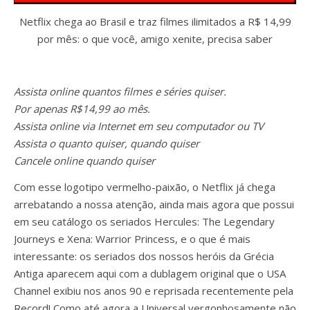
Netflix chega ao Brasil e traz filmes ilimitados a R$ 14,99
por mês: o que você, amigo xenite, precisa saber
Assista online quantos filmes e séries quiser.
Por apenas R$14,99 ao mês.
Assista online via Internet em seu computador ou TV
Assista o quanto quiser, quando quiser
Cancele online quando quiser
Com esse logotipo vermelho-paixão, o Netflix já chega
arrebatando a nossa atenção, ainda mais agora que possui
em seu catálogo os seriados Hercules: The Legendary
Journeys e Xena: Warrior Princess, e o que é mais
interessante: os seriados dos nossos heróis da Grécia
Antiga aparecem aqui com a dublagem original que o USA
Channel exibiu nos anos 90 e reprisada recentemente pela
Record! Como até agora a Universal vergonhosamente não