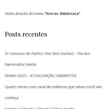
Visite através do menu
"Extras: Biblioteca"
Posts recentes
III Concurso de Fanfics One Shot (curtas) – Dia dos
Namorados Xenite.
XEnem 2025 – ATUALIZAÇÃO: GABARITOS
Quatro séries com casal de mulheres que talvez você não
conheça
Xenem e Votação I Gincana Cultura Xenite