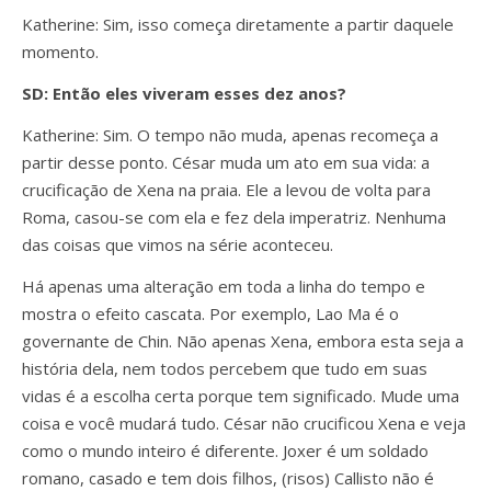
Katherine: Sim, isso começa diretamente a partir daquele
momento.
SD: Então eles viveram esses dez anos?
Katherine: Sim. O tempo não muda, apenas recomeça a
partir desse ponto. César muda um ato em sua vida: a
crucificação de Xena na praia. Ele a levou de volta para
Roma, casou-se com ela e fez dela imperatriz. Nenhuma
das coisas que vimos na série aconteceu.
Há apenas uma alteração em toda a linha do tempo e
mostra o efeito cascata. Por exemplo, Lao Ma é o
governante de Chin. Não apenas Xena, embora esta seja a
história dela, nem todos percebem que tudo em suas
vidas é a escolha certa porque tem significado. Mude uma
coisa e você mudará tudo. César não crucificou Xena e veja
como o mundo inteiro é diferente. Joxer é um soldado
romano, casado e tem dois filhos, (risos) Callisto não é