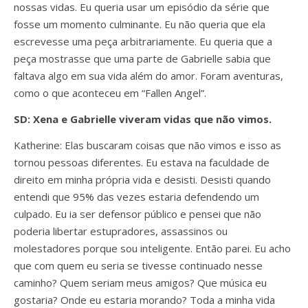
nossas vidas. Eu queria usar um episódio da série que
fosse um momento culminante. Eu não queria que ela
escrevesse uma peça arbitrariamente. Eu queria que a
peça mostrasse que uma parte de Gabrielle sabia que
faltava algo em sua vida além do amor. Foram aventuras,
como o que aconteceu em “Fallen Angel”.
SD: Xena e Gabrielle viveram vidas que não vimos.
Katherine: Elas buscaram coisas que não vimos e isso as
tornou pessoas diferentes. Eu estava na faculdade de
direito em minha própria vida e desisti. Desisti quando
entendi que 95% das vezes estaria defendendo um
culpado. Eu ia ser defensor público e pensei que não
poderia libertar estupradores, assassinos ou
molestadores porque sou inteligente. Então parei. Eu acho
que com quem eu seria se tivesse continuado nesse
caminho? Quem seriam meus amigos? Que música eu
gostaria? Onde eu estaria morando? Toda a minha vida