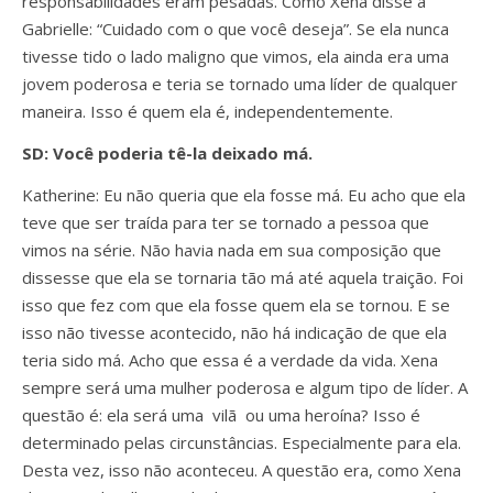
responsabilidades eram pesadas. Como Xena disse a
Gabrielle: “Cuidado com o que você deseja”. Se ela nunca
tivesse tido o lado maligno que vimos, ela ainda era uma
jovem poderosa e teria se tornado uma líder de qualquer
maneira. Isso é quem ela é, independentemente.
SD: Você poderia tê-la deixado má.
Katherine: Eu não queria que ela fosse má. Eu acho que ela
teve que ser traída para ter se tornado a pessoa que
vimos na série. Não havia nada em sua composição que
dissesse que ela se tornaria tão má até aquela traição. Foi
isso que fez com que ela fosse quem ela se tornou. E se
isso não tivesse acontecido, não há indicação de que ela
teria sido má. Acho que essa é a verdade da vida. Xena
sempre será uma mulher poderosa e algum tipo de líder. A
questão é: ela será uma vilã ou uma heroína? Isso é
determinado pelas circunstâncias. Especialmente para ela.
Desta vez, isso não aconteceu. A questão era, como Xena