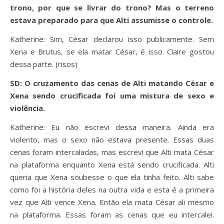
trono, por que se livrar do trono? Mas o terreno
estava preparado para que Alti assumisse o controle.
Katherine: Sim, César declarou isso publicamente. Sem
Xena e Brutus, se ela matar César, é isso. Claire gostou
dessa parte. (risos)
SD: O cruzamento das cenas de Alti matando César e
Xena sendo crucificada foi uma mistura de sexo e
violência.
Katherine: Eu não escrevi dessa maneira. Ainda era
violento, mas o sexo não estava presente. Essas duas
cenas foram intercaladas, mas escrevi que Alti mata César
na plataforma enquanto Xena está sendo crucificada. Alti
queria que Xena soubesse o que ela tinha feito. Alti sabe
como foi a história deles na outra vida e esta é a primeira
vez que Alti vence Xena. Então ela mata César ali mesmo
na plataforma. Essas foram as cenas que eu intercalei.