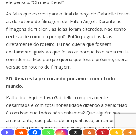
ele pensou: “Oh meu Deus!”
As falas que escrevi para o final da peça de Gabrielle foram
as do roteiro de filmagem de “Fallen Angel”. Durante as
filmagens de “Fallen”, as falas foram alteradas. Não tenho
certeza de como ou por quê. Então peguei as falas
diretamente do roteiro. Eu não queria que fossem
exatamente iguais ao que foi ao ar porque isso seria muita
coincidência. Mas porque queria que fosse próximo, usei a
versão do roteiro de filmagem.
SD: Xena está procurando por amor como todo
mundo.
Katherine: Aqui estava Gabrielle, completamente
desarmada e com total honestidade dizendo a Xena: “Não
é com isso que todos nós sonhamos? Que alguém nos
amaria tanto, que pularia de um penhasco, um amor pelo
qual vale a pena morrer?” Isso nunca ocorreu a Xena.
(risos)