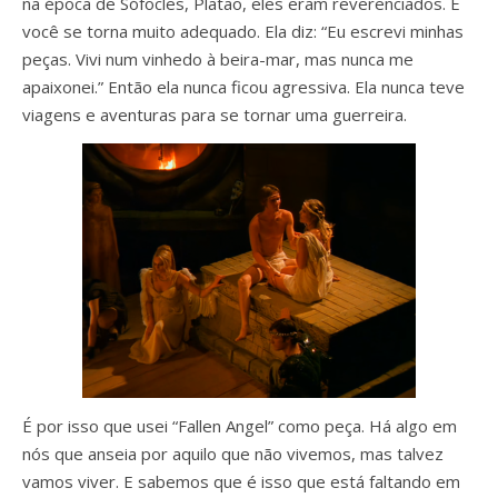
na época de Sófocles, Platão, eles eram reverenciados. E
você se torna muito adequado. Ela diz: “Eu escrevi minhas
peças. Vivi num vinhedo à beira-mar, mas nunca me
apaixonei.” Então ela nunca ficou agressiva. Ela nunca teve
viagens e aventuras para se tornar uma guerreira.
É por isso que usei “Fallen Angel” como peça. Há algo em
nós que anseia por aquilo que não vivemos, mas talvez
vamos viver. E sabemos que é isso que está faltando em