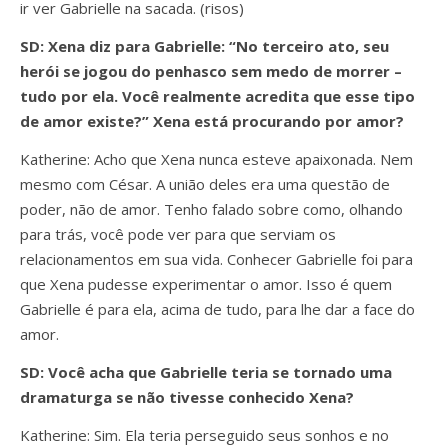
ir ver Gabrielle na sacada. (risos)
SD: Xena diz para Gabrielle: “No terceiro ato, seu
herói se jogou do penhasco sem medo de morrer –
tudo por ela. Você realmente acredita que esse tipo
de amor existe?” Xena está procurando por amor?
Katherine: Acho que Xena nunca esteve apaixonada. Nem
mesmo com César. A união deles era uma questão de
poder, não de amor. Tenho falado sobre como, olhando
para trás, você pode ver para que serviam os
relacionamentos em sua vida. Conhecer Gabrielle foi para
que Xena pudesse experimentar o amor. Isso é quem
Gabrielle é para ela, acima de tudo, para lhe dar a face do
amor.
SD: Você acha que Gabrielle teria se tornado uma
dramaturga se não tivesse conhecido Xena?
Katherine: Sim. Ela teria perseguido seus sonhos e no