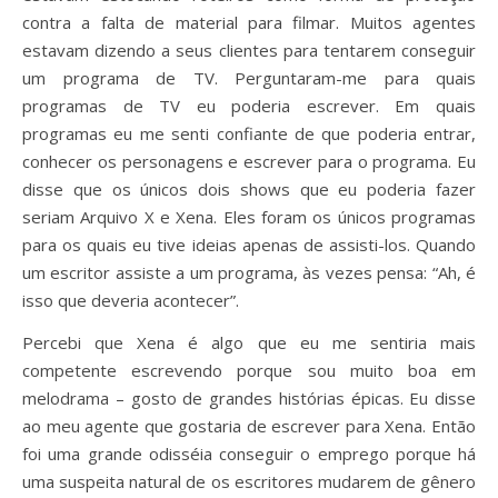
contra a falta de material para filmar. Muitos agentes
estavam dizendo a seus clientes para tentarem conseguir
um programa de TV. Perguntaram-me para quais
programas de TV eu poderia escrever. Em quais
programas eu me senti confiante de que poderia entrar,
conhecer os personagens e escrever para o programa. Eu
disse que os únicos dois shows que eu poderia fazer
seriam Arquivo X e Xena. Eles foram os únicos programas
para os quais eu tive ideias apenas de assisti-los. Quando
um escritor assiste a um programa, às vezes pensa: “Ah, é
isso que deveria acontecer”.
Percebi que Xena é algo que eu me sentiria mais
competente escrevendo porque sou muito boa em
melodrama – gosto de grandes histórias épicas. Eu disse
ao meu agente que gostaria de escrever para Xena. Então
foi uma grande odisséia conseguir o emprego porque há
uma suspeita natural de os escritores mudarem de gênero