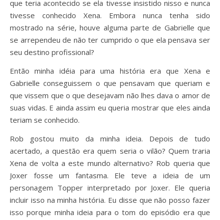
que teria acontecido se ela tivesse insistido nisso e nunca
tivesse conhecido Xena. Embora nunca tenha sido
mostrado na série, houve alguma parte de Gabrielle que
se arrependeu de não ter cumprido o que ela pensava ser
seu destino profissional?
Então minha idéia para uma história era que Xena e
Gabrielle conseguissem o que pensavam que queriam e
que vissem que o que desejavam não lhes dava o amor de
suas vidas. E ainda assim eu queria mostrar que eles ainda
teriam se conhecido.
Rob gostou muito da minha ideia. Depois de tudo
acertado, a questão era quem seria o vilão? Quem traria
Xena de volta a este mundo alternativo? Rob queria que
Joxer fosse um fantasma. Ele teve a ideia de um
personagem Topper interpretado por Joxer. Ele queria
incluir isso na minha história. Eu disse que não posso fazer
isso porque minha ideia para o tom do episódio era que