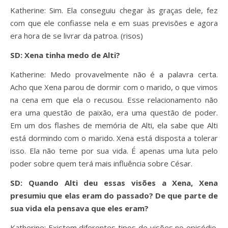
Katherine: Sim. Ela conseguiu chegar às graças dele, fez
com que ele confiasse nela e em suas previsões e agora
era hora de se livrar da patroa. (risos)
SD: Xena tinha medo de Alti?
Katherine: Medo provavelmente não é a palavra certa.
Acho que Xena parou de dormir com o marido, o que vimos
na cena em que ela o recusou. Esse relacionamento não
era uma questão de paixão, era uma questão de poder.
Em um dos flashes de memória de Alti, ela sabe que Alti
está dormindo com o marido. Xena está disposta a tolerar
isso. Ela não teme por sua vida. É apenas uma luta pelo
poder sobre quem terá mais influência sobre César.
SD: Quando Alti deu essas visões a Xena, Xena
presumiu que elas eram do passado? De que parte de
sua vida ela pensava que eles eram?
Katherine: Existem diferentes tipos de visões no episódio.