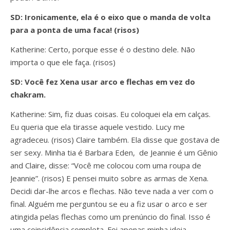
SD: Ironicamente, ela é o eixo que o manda de volta
para a ponta de uma faca! (risos)
Katherine: Certo, porque esse é o destino dele. Não
importa o que ele faça. (risos)
SD: Você fez Xena usar arco e flechas em vez do
chakram.
Katherine: Sim, fiz duas coisas. Eu coloquei ela em calças.
Eu queria que ela tirasse aquele vestido. Lucy me
agradeceu. (risos) Claire também. Ela disse que gostava de
ser sexy. Minha tia é Barbara Eden, de Jeannie é um Gênio
and Claire, disse: “Você me colocou com uma roupa de
Jeannie”. (risos) E pensei muito sobre as armas de Xena.
Decidi dar-lhe arcos e flechas. Não teve nada a ver com o
final. Alguém me perguntou se eu a fiz usar o arco e ser
atingida pelas flechas como um prenúncio do final. Isso é
uma coincidência completa. Foi apenas minha ideia.