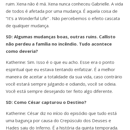
ruim. Xena não é má. Xena nunca conheceu Gabrielle. A vida
de todos é afetada por uma mudança. É aquela coisa de
“It’s a Wonderful Life” . Não percebemos o efeito cascata
de qualquer mudança.
SD: Algumas mudanças boas, outras ruins. Callisto
não perdeu a família no incêndio. Tudo acontece
como deveria?
Katherine: Sim. Isso é o que eu acho. Esse era o ponto
espiritual que eu estava tentando enfatizar. É a melhor
maneira de aceitar a totalidade da sua vida, caso contrário
você estará sempre julgando e odiando, você se odeia.
Você está sempre desejando ter feito algo diferente.
SD: Como César capturou o Destino?
Katherine: César diz no início do episódio que tudo está
uma bagunça por causa do Crepúsculo dos Deuses e
Hades saiu do Inferno. É a história da quinta temporada.