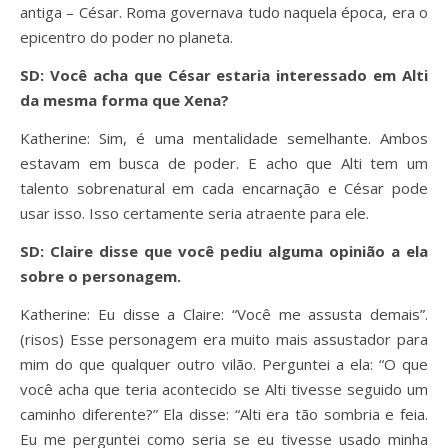
antiga – César. Roma governava tudo naquela época, era o
epicentro do poder no planeta.
SD: Você acha que César estaria interessado em Alti
da mesma forma que Xena?
Katherine: Sim, é uma mentalidade semelhante. Ambos
estavam em busca de poder. E acho que Alti tem um
talento sobrenatural em cada encarnação e César pode
usar isso. Isso certamente seria atraente para ele.
SD: Claire disse que você pediu alguma opinião a ela
sobre o personagem.
Katherine: Eu disse a Claire: “Você me assusta demais”.
(risos) Esse personagem era muito mais assustador para
mim do que qualquer outro vilão. Perguntei a ela: “O que
você acha que teria acontecido se Alti tivesse seguido um
caminho diferente?” Ela disse: “Alti era tão sombria e feia.
Eu me perguntei como seria se eu tivesse usado minha