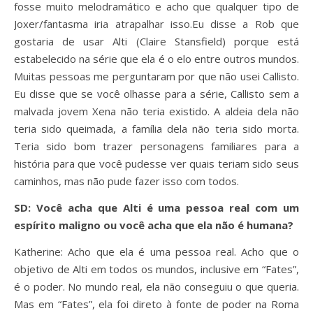
fosse muito melodramático e acho que qualquer tipo de
Joxer/fantasma iria atrapalhar isso.Eu disse a Rob que
gostaria de usar Alti (Claire Stansfield) porque está
estabelecido na série que ela é o elo entre outros mundos.
Muitas pessoas me perguntaram por que não usei Callisto.
Eu disse que se você olhasse para a série, Callisto sem a
malvada jovem Xena não teria existido. A aldeia dela não
teria sido queimada, a família dela não teria sido morta.
Teria sido bom trazer personagens familiares para a
história para que você pudesse ver quais teriam sido seus
caminhos, mas não pude fazer isso com todos.
SD: Você acha que Alti é uma pessoa real com um
espírito maligno ou você acha que ela não é humana?
Katherine: Acho que ela é uma pessoa real. Acho que o
objetivo de Alti em todos os mundos, inclusive em “Fates”,
é o poder. No mundo real, ela não conseguiu o que queria.
Mas em “Fates”, ela foi direto à fonte de poder na Roma