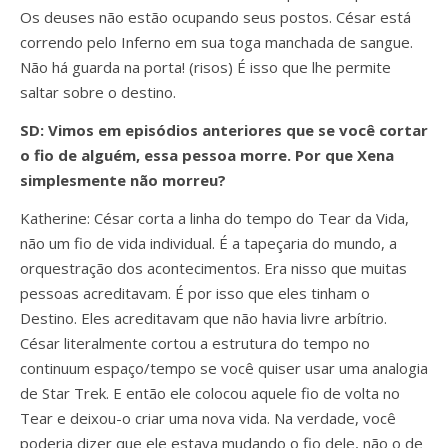
Os deuses não estão ocupando seus postos. César está
correndo pelo Inferno em sua toga manchada de sangue.
Não há guarda na porta! (risos) É isso que lhe permite
saltar sobre o destino.
SD: Vimos em episódios anteriores que se você cortar
o fio de alguém, essa pessoa morre. Por que Xena
simplesmente não morreu?
Katherine: César corta a linha do tempo do Tear da Vida,
não um fio de vida individual. É a tapeçaria do mundo, a
orquestração dos acontecimentos. Era nisso que muitas
pessoas acreditavam. É por isso que eles tinham o
Destino. Eles acreditavam que não havia livre arbítrio.
César literalmente cortou a estrutura do tempo no
continuum espaço/tempo se você quiser usar uma analogia
de Star Trek. E então ele colocou aquele fio de volta no
Tear e deixou-o criar uma nova vida. Na verdade, você
poderia dizer que ele estava mudando o fio dele, não o de