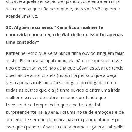
show, é aquela sensação de quando você entra em uma
sala e pensa que não sei o que é, mas você vê alguém e
acende uma luz.
SD: Alguém escreveu: “Xena ficou realmente
comovida com a peça de Gabrielle ou isso foi apenas
uma cantada?”
Katherine: Acho que Xena nunca tinha ouvido ninguém falar
assim. Ela nunca se apaixonou, ela não foi exposta a esse
tipo de escrita. Você não acha que César estava recitando
poemas de amor pra ela (risos) Ela pensou que a peça
seria apenas mais uma farsa longa e prolongada como
todas as outras que ela já tinha ouvido e entra uma linda
mulher escrevendo sobre um amor profundo que
transcende o tempo. Acho que a noite toda foi
surpreendente para Xena. Foi uma noite de emoções e de
um jeito de ser que ela nunca havia experimentado. É por
isso que quando César viu que a dramaturga era Gabrielle