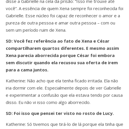
disse a Gabrielle na cela da prisão: “Isso me trouxe até
você”. A essência de quem Xena sempre foi reconhecida foi
Gabrielle. Esse núcleo foi capaz de reconhecer o amor e a
pureza de outra pessoa e amar outra pessoa – com ou
sem um período ruim de Xena.
SD: Você fez referência ao fato de Xena e César
compartilharem quartos diferentes. E mesmo assim
Xena parecia aborrecida porque César foi embora
sem discutir quando ela recusou sua oferta de irem
para a cama juntos.
Katherine: Não acho que ela tenha ficado irritada. Ela não
iria dormir com ele. Especialmente depois de ver Gabrielle
e experimentar a confusão que ela estava tendo por causa
disso. Eu não vi isso como algo aborrecido.
SD: Foi isso que pensei ter visto no rosto de Lucy.
Katherine: Só tivemos que tirá-lo de lá porque ela tinha que