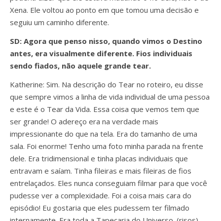
Xena. Ele voltou ao ponto em que tomou uma decisão e
seguiu um caminho diferente.
SD: Agora que penso nisso, quando vimos o Destino
antes, era visualmente diferente. Fios individuais
sendo fiados, não aquele grande tear.
Katherine: Sim. Na descrição do Tear no roteiro, eu disse
que sempre vimos a linha de vida individual de uma pessoa
e este é o Tear da Vida. Essa coisa que vemos tem que
ser grande! O adereço era na verdade mais
impressionante do que na tela. Era do tamanho de uma
sala. Foi enorme! Tenho uma foto minha parada na frente
dele. Era tridimensional e tinha placas individuais que
entravam e saíam. Tinha fileiras e mais fileiras de fios
entrelaçados. Eles nunca conseguiam filmar para que você
pudesse ver a complexidade. Foi a coisa mais cara do
episódio! Eu gostaria que eles pudessem ter filmado
internamente. Era toda a Tapeçaria do Universo. (risos)