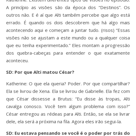
A princípio as visões são da época dos “Destinos”. Os
outros não. E é aí que Alti também percebe que algo está
errado. É quando os dois descobrem que há algo mais
acontecendo aqui e começam a juntar tudo. (risos) “Essas
visões não se ajustam a este mundo ou a qualquer coisa
que eu tenha experimentado.” Eles montam a progressão
dos quebra-cabeças para entender o que exatamente
aconteceu.
SD: Por que Alti matou César?
Katherine: O que ela queria? Poder. Por que compartilhar?
Ela se livrou de Xena. Ela se livrou de Gabrielle. Ela fez com
que César dissesse a Brutus: “Eu disse às tropas, Alti
cavalga conosco. Você tem algum problema com isso?”
César entregou as rédeas para Alti. Então, se ela se livrar
dele, ela será a próxima na fila. Agora eles irão segui-la.
SD: Eu estava pensando se você é o poder por trás do