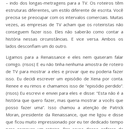
– indo dos longas-metragens para a TV. Os roteiros têm
estruturas diferentes, um estilo diferente de escrita. Você
precisa se preocupar com os intervalos comerciais. Muitas
vezes, as empresas de TV acham que os roteiristas não
conseguem fazer isso. Eles não saberão como contar a
história nessas circunstâncias. E vice versa. Ambos os
lados desconfiam um do outro.
Ligamos para a Renaissance e eles nem quiseram falar
comigo. (risos) E eu não tinha nenhuma amostra de roteiro
de TV para mostrar a eles e provar que eu poderia fazer
isso. Eu decidi escrever um episódio de Xena por conta.
Renee e eu rimos e chamamos isso de “episódio perdido”.
(risos) Eu escrevi e enviei para eles e disse: “Esta não é a
história que quero fazer, mas queria mostrar a vocês que
posso fazer uma”. Isso chamou a atenção de Patrick
Moran, presidente da Renaissance, que me ligou e disse
que ficou muito impressionado por eu ter dedicado tempo