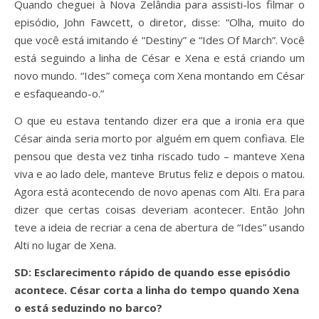
Quando cheguei à Nova Zelândia para assisti-los filmar o
episódio, John Fawcett, o diretor, disse: “Olha, muito do
que você está imitando é “Destiny” e “Ides Of March”. Você
está seguindo a linha de César e Xena e está criando um
novo mundo. “Ides” começa com Xena montando em César
e esfaqueando-o.”
O que eu estava tentando dizer era que a ironia era que
César ainda seria morto por alguém em quem confiava. Ele
pensou que desta vez tinha riscado tudo – manteve Xena
viva e ao lado dele, manteve Brutus feliz e depois o matou.
Agora está acontecendo de novo apenas com Alti. Era para
dizer que certas coisas deveriam acontecer. Então John
teve a ideia de recriar a cena de abertura de “Ides” usando
Alti no lugar de Xena.
SD: Esclarecimento rápido de quando esse episódio
acontece. César corta a linha do tempo quando Xena
o está seduzindo no barco?