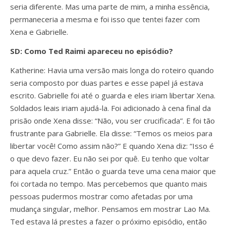
seria diferente. Mas uma parte de mim, a minha essência,
permaneceria a mesma e foi isso que tentei fazer com
Xena e Gabrielle.
SD: Como Ted Raimi apareceu no episódio?
Katherine: Havia uma versão mais longa do roteiro quando
seria composto por duas partes e esse papel já estava
escrito. Gabrielle foi até o guarda e eles iriam libertar Xena.
Soldados leais iriam ajudá-la. Foi adicionado à cena final da
prisão onde Xena disse: “Não, vou ser crucificada”. E foi tão
frustrante para Gabrielle. Ela disse: “Temos os meios para
libertar você! Como assim não?” E quando Xena diz: “Isso é
o que devo fazer. Eu não sei por quê. Eu tenho que voltar
para aquela cruz.” Então o guarda teve uma cena maior que
foi cortada no tempo. Mas percebemos que quanto mais
pessoas pudermos mostrar como afetadas por uma
mudança singular, melhor. Pensamos em mostrar Lao Ma.
Ted estava lá prestes a fazer o próximo episódio, então