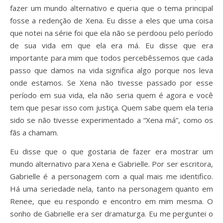
fazer um mundo alternativo e queria que o tema principal
fosse a redenção de Xena. Eu disse a eles que uma coisa
que notei na série foi que ela não se perdoou pelo período
de sua vida em que ela era má. Eu disse que era
importante para mim que todos percebêssemos que cada
passo que damos na vida significa algo porque nos leva
onde estamos. Se Xena não tivesse passado por esse
período em sua vida, ela não seria quem é agora e você
tem que pesar isso com justiça. Quem sabe quem ela teria
sido se não tivesse experimentado a “Xena má”, como os
fãs a chamam.
Eu disse que o que gostaria de fazer era mostrar um
mundo alternativo para Xena e Gabrielle. Por ser escritora,
Gabrielle é a personagem com a qual mais me identifico.
Há uma seriedade nela, tanto na personagem quanto em
Renee, que eu respondo e encontro em mim mesma. O
sonho de Gabrielle era ser dramaturga. Eu me perguntei o