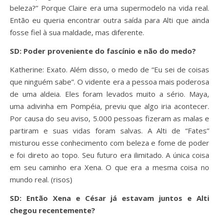
beleza?” Porque Claire era uma supermodelo na vida real.
Então eu queria encontrar outra saída para Alti que ainda
fosse fiel à sua maldade, mas diferente.
SD: Poder proveniente do fascínio e não do medo?
Katherine: Exato. Além disso, o medo de “Eu sei de coisas
que ninguém sabe”. O vidente era a pessoa mais poderosa
de uma aldeia. Eles foram levados muito a sério. Maya,
uma adivinha em Pompéia, previu que algo iria acontecer.
Por causa do seu aviso, 5.000 pessoas fizeram as malas e
partiram e suas vidas foram salvas. A Alti de “Fates”
misturou esse conhecimento com beleza e fome de poder
e foi direto ao topo. Seu futuro era ilimitado. A única coisa
em seu caminho era Xena. O que era a mesma coisa no
mundo real. (risos)
SD: Então Xena e César já estavam juntos e Alti
chegou recentemente?