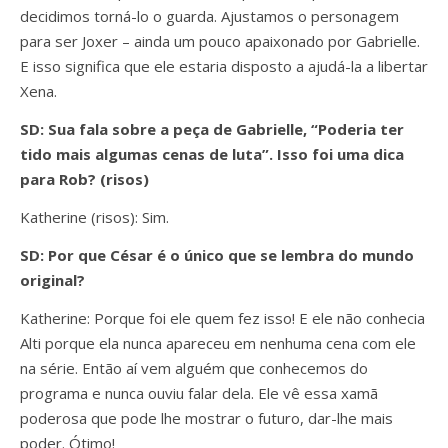
decidimos torná-lo o guarda. Ajustamos o personagem
para ser Joxer – ainda um pouco apaixonado por Gabrielle.
E isso significa que ele estaria disposto a ajudá-la a libertar
Xena.
SD: Sua fala sobre a peça de Gabrielle, “Poderia ter
tido mais algumas cenas de luta”. Isso foi uma dica
para Rob? (risos)
Katherine (risos): Sim.
SD: Por que César é o único que se lembra do mundo
original?
Katherine: Porque foi ele quem fez isso! E ele não conhecia
Alti porque ela nunca apareceu em nenhuma cena com ele
na série. Então aí vem alguém que conhecemos do
programa e nunca ouviu falar dela. Ele vê essa xamã
poderosa que pode lhe mostrar o futuro, dar-lhe mais
poder. Ótimo!