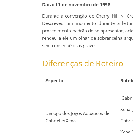
Data: 11 de novembro de 1998
Durante a convenção de Cherry Hill NJ Cr
Descreveu um momento durante a leitur
procedimento padrão de se apresentar, aci
rendeu a ele um olhar de sobrancelha arqu
sem consequências graves!
Diferenças de Roteiro
Aspecto
Rotei
Gabrie
Xena (
Diálogo dos Jogos Aquáticos de
Gabrielle/Xena
Gabrie
Xena (