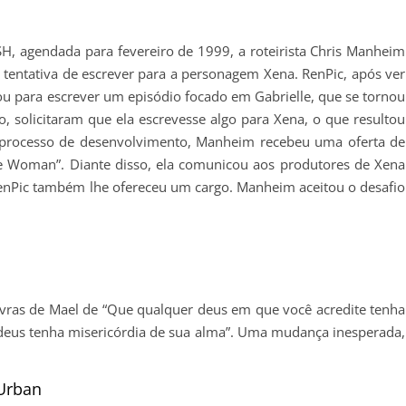
, agendada para fevereiro de 1999, a roteirista Chris Manheim
ra tentativa de escrever para a personagem Xena. RenPic, após ver
ou para escrever um episódio focado em Gabrielle, que se tornou
, solicitaram que ela escrevesse algo para Xena, o que resultou
o processo de desenvolvimento, Manheim recebeu uma oferta de
e Woman”. Diante disso, ela comunicou aos produtores de Xena
enPic também lhe ofereceu um cargo. Manheim aceitou o desafio
avras de Mael de “Que qualquer deus em que você acredite tenha
 deus tenha misericórdia de sua alma”. Uma mudança inesperada,
Urban