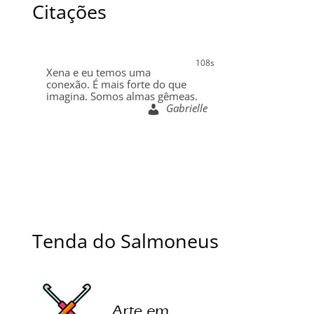
Citações
107s
Xena e eu temos uma
conexão. É mais forte do que
imagina. Somos almas gêmeas.
Gabrielle
Tenda do Salmoneus