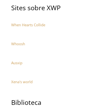
Sites sobre XWP
When Hearts Collide
Whoosh
Ausxip
Xena's world
Biblioteca