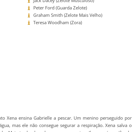
Jack Dacey (Zelote Musculoso)
Peter Ford (Guarda Zelote)
Graham Smith (Zelote Mais Velho)
Teresa Woodham (Zora)
to Xena ensina Gabrielle a pescar. Um menino perseguido por
gua, mas ele não consegue segurar a respiração. Xena salva o