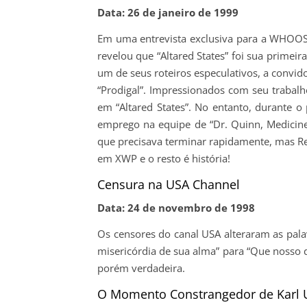
Data: 26 de janeiro de 1999
Em uma entrevista exclusiva para a WHOOSH
revelou que “Altared States” foi sua primei
um de seus roteiros especulativos, a convid
“Prodigal”. Impressionados com seu trabalho
em “Altared States”. No entanto, durante 
emprego na equipe de “Dr. Quinn, Medicin
que precisava terminar rapidamente, mas R
em XWP e o resto é história!
Censura na USA Channel
Data: 24 de novembro de 1998
Os censores do canal USA alteraram as pal
misericórdia de sua alma” para “Que nosso
porém verdadeira.
O Momento Constrangedor de Karl 