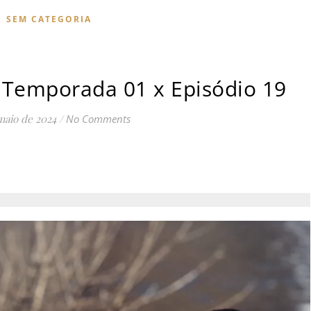
SEM CATEGORIA
: Temporada 01 x Episódio 19
maio de 2024
/
No Comments