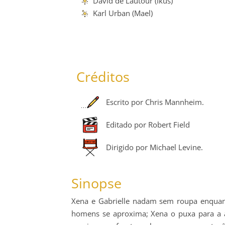
David de Lautour (Ikus)
Karl Urban (Mael)
Créditos
Escrito por Chris Mannheim.
Editado por Robert Field
Dirigido por Michael Levine.
Sinopse
Xena e Gabrielle nadam sem roupa enquan
homens se aproxima; Xena o puxa para a á