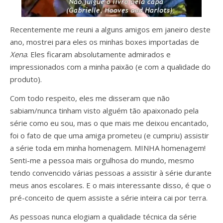
Recentemente me reuni a alguns amigos em janeiro deste
ano, mostrei para eles os minhas boxes importadas de
Xena
. Eles ficaram absolutamente admirados e
impressionados com a minha paixão (e com a qualidade do
produto).
Com todo respeito, eles me disseram que não
sabiam/nunca tinham visto alguém tão apaixonado pela
série como eu sou, mas o que mais me deixou encantado,
foi o fato de que uma amiga prometeu (e cumpriu) assistir
a série toda em minha homenagem. MINHA homenagem!
Senti-me a pessoa mais orgulhosa do mundo, mesmo
tendo convencido várias pessoas a assistir à série durante
meus anos escolares. E o mais interessante disso, é que o
pré-conceito de quem assiste a série inteira cai por terra.
As pessoas nunca elogiam a qualidade técnica da série