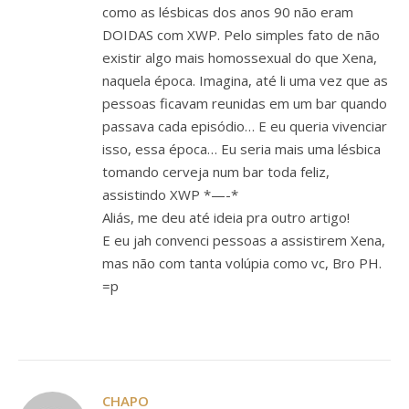
como as lésbicas dos anos 90 não eram
DOIDAS com XWP. Pelo simples fato de não
existir algo mais homossexual do que Xena,
naquela época. Imagina, até li uma vez que as
pessoas ficavam reunidas em um bar quando
passava cada episódio… E eu queria vivenciar
isso, essa época… Eu seria mais uma lésbica
tomando cerveja num bar toda feliz,
assistindo XWP *—-*
Aliás, me deu até ideia pra outro artigo!
E eu jah convenci pessoas a assistirem Xena,
mas não com tanta volúpia como vc, Bro PH.
=p
CHAPO