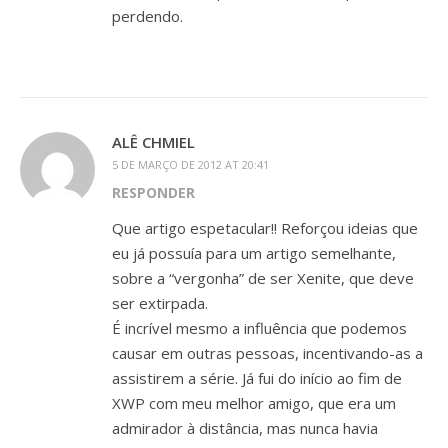
perdendo.
ALÊ CHMIEL
5 DE MARÇO DE 2012 AT 20:41
RESPONDER
Que artigo espetacular!! Reforçou ideias que
eu já possuía para um artigo semelhante,
sobre a “vergonha” de ser Xenite, que deve
ser extirpada.
É incrível mesmo a influência que podemos
causar em outras pessoas, incentivando-as a
assistirem a série. Já fui do início ao fim de
XWP com meu melhor amigo, que era um
admirador à distância, mas nunca havia