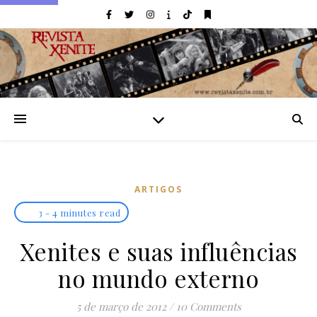
ARTIGOS
3 - 4 minutes read
Xenites e suas influências
no mundo externo
5 de março de 2012
/
10 Comments