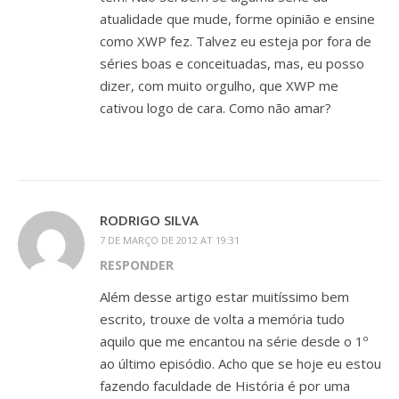
atualidade que mude, forme opinião e ensine
como XWP fez. Talvez eu esteja por fora de
séries boas e conceituadas, mas, eu posso
dizer, com muito orgulho, que XWP me
cativou logo de cara. Como não amar?
RODRIGO SILVA
7 DE MARÇO DE 2012 AT 19:31
RESPONDER
Além desse artigo estar muitíssimo bem
escrito, trouxe de volta a memória tudo
aquilo que me encantou na série desde o 1º
ao último episódio. Acho que se hoje eu estou
fazendo faculdade de História é por uma