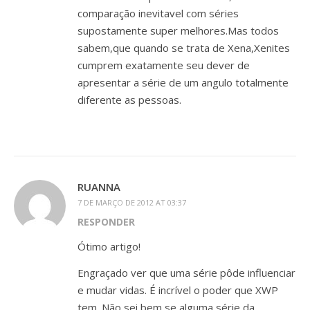
comparação inevitavel com séries
supostamente super melhores.Mas todos
sabem,que quando se trata de Xena,Xenites
cumprem exatamente seu dever de
apresentar a série de um angulo totalmente
diferente as pessoas.
RUANNA
7 DE MARÇO DE 2012 AT 03:37
RESPONDER
Ótimo artigo!
Engraçado ver que uma série pôde influenciar
e mudar vidas. É incrível o poder que XWP
tem. Não sei bem se alguma série da