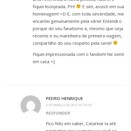
fiquei lisonjeada, PH!
E sim, assisti em sua
homenagem! =D E, com toda sinceridade, me
encantei genuinamente pela série! Entendi o
porque do seu fanatismo e, mesmo que seja
recente e eu marinheira de primeira viagem,
compartilho do seu respeito pela serie!
Fiquei impressionada com o fandom! Ne senti
em casa =]
PEDRO HENRIQUE
5 DE MARÇO DE 2012 AT 03:03
RESPONDER
Fico feliz em saber, Catarina! Ia até
perguntar essa semana se você se