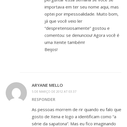
importava em ter seu nome aqui, mas
optei por impessoalidade. Muito bom,
já que você veio ler
“despretensiosamente” gostou e
comentou: se denunciou! Agora você é
uma Xenite também!
Beijos!
ARYANE MELLO
5 DE MARÇO DE 2012 AT 03:37
RESPONDER
As pessoas morrem de rir quando eu falo que
gosto de Xena e logo a identificam como “a
série da sapatona”. Mas eu fico imaginando