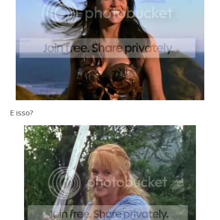
E isso?