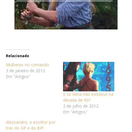
Relacionado
Mulheres no comando
3 de janeiro de 2012
Em "Artigos"
E se Xena não existisse na
década de 90?
2 de julho de 2012
Em "Artigos"
Alessandro, o escritor por
trás do GP e do BP!