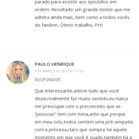
parado para assistir aos episódios em
ordem. Resultado: um grande Xenite que me
admira ainda mais, bem como a todos vocês
do fandom. Ótimo trabalho, PH!
PAULO HENRIQUE
6 DE MARÇO DE 2012 AT 17:26
RESPONDER
Que interessante,adorei tudo que você
disse,realmente faz muito sentido,eu nunca
me preocupei com o preconceito que as
”pessoas” tem com Xena,acho que porque
em meu ciclo,todos sentem uma pré-simpatia
com a princesa,claro que sempre há aquele
momento em que você é zuado,também há a