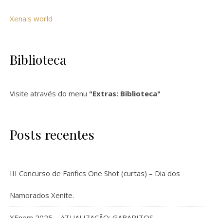
Xena's world
Biblioteca
Visite através do menu
"Extras: Biblioteca"
Posts recentes
III Concurso de Fanfics One Shot (curtas) – Dia dos
Namorados Xenite.
XEnem 2025 – ATUALIZAÇÃO: GABARITOS