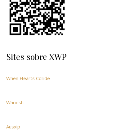
Sites sobre XWP
When Hearts Collide
Whoosh
Ausxip