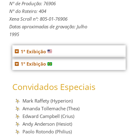
Nº de Produção: 76906
Nº do Roteiro: 404
Xena Scroll nº: 805-01-76906
Datas aproximadas de gravação: Julho
1995
1ª Exibição
1º Exibição
Convidados Especiais
Mark Raffety (Hyperion)
Amanda Tollemache (Thea)
Edward Campbell (Crius)
Andy Anderson (Hesiot)
Paolo Rotondo (Philius)