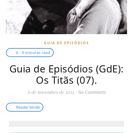
GUIA DE EPISÓDIOS
6 - 9 minutes read
Guia de Episódios (GdE):
Os Titãs (07).
6 de novembro de 2023
/
No Comments
Reader Mode