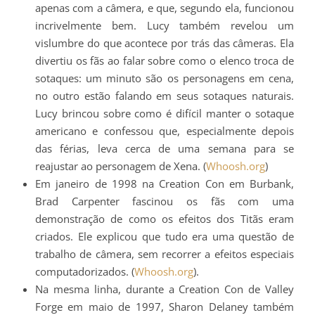
apenas com a câmera, e que, segundo ela, funcionou
incrivelmente bem. Lucy também revelou um
vislumbre do que acontece por trás das câmeras. Ela
divertiu os fãs ao falar sobre como o elenco troca de
sotaques: um minuto são os personagens em cena,
no outro estão falando em seus sotaques naturais.
Lucy brincou sobre como é difícil manter o sotaque
americano e confessou que, especialmente depois
das férias, leva cerca de uma semana para se
reajustar ao personagem de Xena. (
Whoosh.org
)
Em janeiro de 1998 na Creation Con em Burbank,
Brad Carpenter fascinou os fãs com uma
demonstração de como os efeitos dos Titãs eram
criados. Ele explicou que tudo era uma questão de
trabalho de câmera, sem recorrer a efeitos especiais
computadorizados. (
Whoosh.org
).
Na mesma linha, durante a Creation Con de Valley
Forge em maio de 1997, Sharon Delaney também