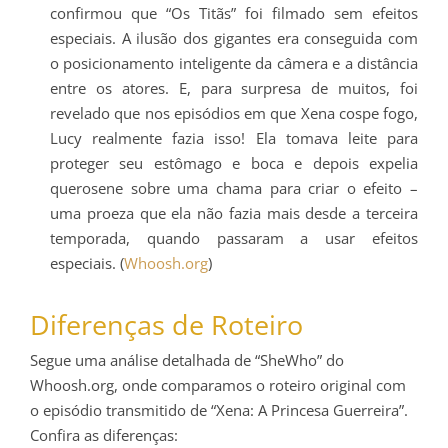
confirmou que “Os Titãs” foi filmado sem efeitos
especiais. A ilusão dos gigantes era conseguida com
o posicionamento inteligente da câmera e a distância
entre os atores. E, para surpresa de muitos, foi
revelado que nos episódios em que Xena cospe fogo,
Lucy realmente fazia isso! Ela tomava leite para
proteger seu estômago e boca e depois expelia
querosene sobre uma chama para criar o efeito –
uma proeza que ela não fazia mais desde a terceira
temporada, quando passaram a usar efeitos
especiais. (
Whoosh.org
)
Diferenças de Roteiro
Segue uma análise detalhada de “SheWho” do
Whoosh.org, onde comparamos o roteiro original com
o episódio transmitido de “Xena: A Princesa Guerreira”.
Confira as diferenças: