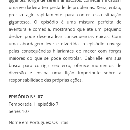
gigantes, longe de serem amistosos, começam a causar
uma verdadeira tempestade de problemas. Xena, então,
precisa agir rapidamente para conter essa situação
gigantesca. O episódio é uma mistura perfeita de
aventura e comédia, mostrando que até um pequeno
deslize pode desencadear consequências épicas. Com
uma abordagem leve e divertida, o episódio navega
pelas consequências hilariantes de mexer com forças
maiores do que se pode controlar. Gabrielle, em sua
busca para corrigir seu erro, oferece momentos de
diversão e ensina uma lição importante sobre a
responsabilidade das próprias ações.
EPISÓDIO Nº. 07
Temporada 1, episódio 7
Series 107
Nome em Português: Os Titãs