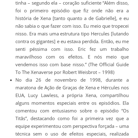
tinha – segundo ela – coração suficiente “Além disso,
foi o primeiro episódio que fiz onde não era a
história de Xena [tanto quanto a de Gabrielle], e eu
não sabia o que fazer com isso. Eu meio que tropecei
nisso. Era mais uma estrutura tipo Hercules [lutando
contra os gigantes] e eu estava perdida. Então, eu me
senti péssima com isso. Eric fez um trabalho
maravilhoso com os efeitos. E nós meio que
vendemos isso com base nisso.” (The Official Guide
To The Xenaverse por Robert Weisbrot – 1998)
No dia 26 de novembro de 1998, durante a
maratona de Ação de Graças de Xena e Hércules nos
EUA, Lucy Lawless, a própria Xena, compartilhou
alguns momentos especiais entre os episódios. Ela
comentou com entusiasmo sobre o episódio “Os
Titãs”, destacando como foi a primeira vez que a
equipe experimentou com perspectiva forçada – uma
técnica sem o uso de efeitos especiais, realizada