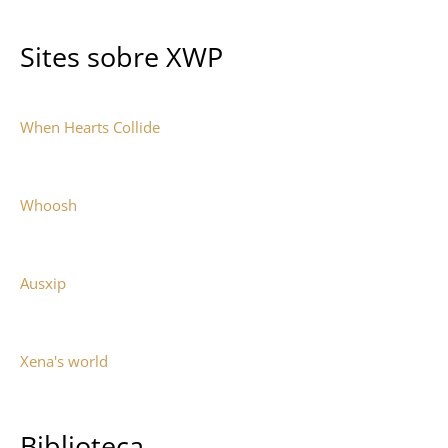
Sites sobre XWP
When Hearts Collide
Whoosh
Ausxip
Xena's world
Biblioteca