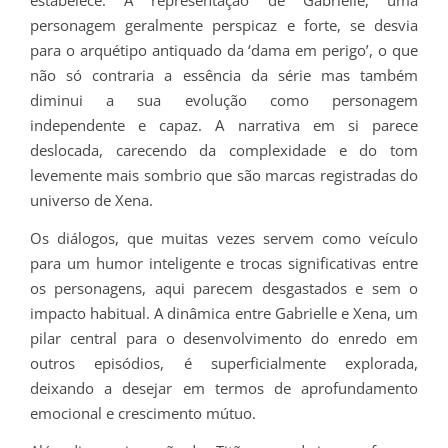
estabelece. A representação de Gabrielle, uma
personagem geralmente perspicaz e forte, se desvia
para o arquétipo antiquado da ‘dama em perigo’, o que
não só contraria a essência da série mas também
diminui a sua evolução como personagem
independente e capaz. A narrativa em si parece
deslocada, carecendo da complexidade e do tom
levemente mais sombrio que são marcas registradas do
universo de Xena.
Os diálogos, que muitas vezes servem como veículo
para um humor inteligente e trocas significativas entre
os personagens, aqui parecem desgastados e sem o
impacto habitual. A dinâmica entre Gabrielle e Xena, um
pilar central para o desenvolvimento do enredo em
outros episódios, é superficialmente explorada,
deixando a desejar em termos de aprofundamento
emocional e crescimento mútuo.