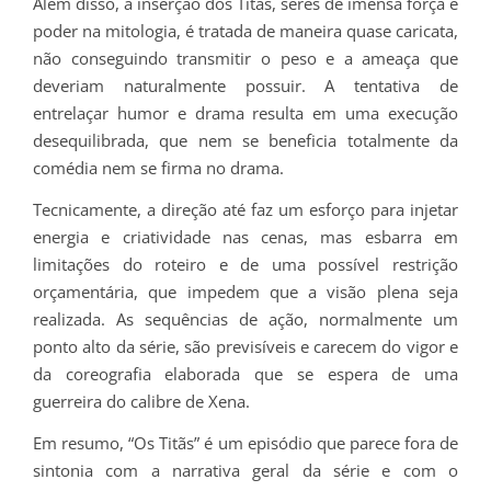
Além disso, a inserção dos Titãs, seres de imensa força e
poder na mitologia, é tratada de maneira quase caricata,
não conseguindo transmitir o peso e a ameaça que
deveriam naturalmente possuir. A tentativa de
entrelaçar humor e drama resulta em uma execução
desequilibrada, que nem se beneficia totalmente da
comédia nem se firma no drama.
Tecnicamente, a direção até faz um esforço para injetar
energia e criatividade nas cenas, mas esbarra em
limitações do roteiro e de uma possível restrição
orçamentária, que impedem que a visão plena seja
realizada. As sequências de ação, normalmente um
ponto alto da série, são previsíveis e carecem do vigor e
da coreografia elaborada que se espera de uma
guerreira do calibre de Xena.
Em resumo, “Os Titãs” é um episódio que parece fora de
sintonia com a narrativa geral da série e com o