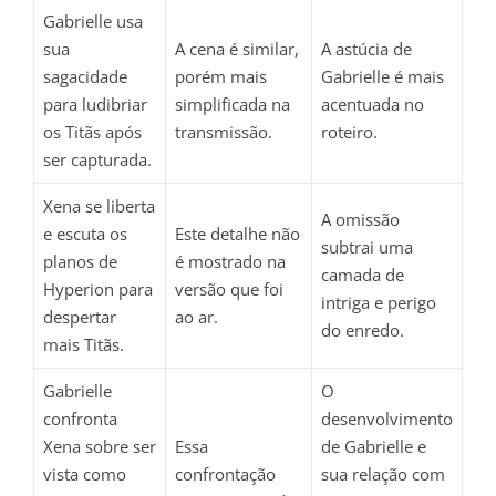
Gabrielle usa
sua
A cena é similar,
A astúcia de
sagacidade
porém mais
Gabrielle é mais
para ludibriar
simplificada na
acentuada no
os Titãs após
transmissão.
roteiro.
ser capturada.
Xena se liberta
A omissão
e escuta os
Este detalhe não
subtrai uma
planos de
é mostrado na
camada de
Hyperion para
versão que foi
intriga e perigo
despertar
ao ar.
do enredo.
mais Titãs.
Gabrielle
O
confronta
desenvolvimento
Xena sobre ser
Essa
de Gabrielle e
vista como
confrontação
sua relação com