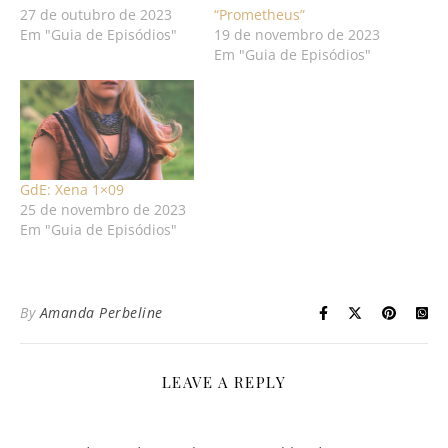
27 de outubro de 2023
“Prometheus”
Em "Guia de Episódios"
19 de novembro de 2023
Em "Guia de Episódios"
GdE: Xena 1×09
25 de novembro de 2023
Em "Guia de Episódios"
By
Amanda Perbeline
LEAVE A REPLY