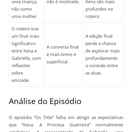
uma criança,
não é mostrada.
Xena são mais
não como
profundos no
uma mulher.
roteiro.
O roteiro traz
um final mais
A edição final
significativo
perde a chance
A conversa final
entre Xena e
de explorar mais
é mais breve e
Gabrielle, com
profundamente
superficial.
reflexões
a conexão entre
sobre
as duas.
amizade.
Análise do Episódio
O episódio “Os Titãs” falha em atingir as expectativas
que “Xena: A Princesa Guerreira” normalmente